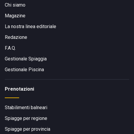
Su tutto il lido è possibile connettersi alla rete Wi-Fi.
Chi siamo
Magazine
La nostra linea editoriale
Redazione
F.A.Q.
Gestionale Spiaggia
Gestionale Piscina
Prenotazioni
Stabilimenti balneari
Spiagge per regione
Spiagge per provincia