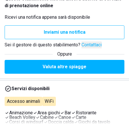
di prenotazione online
Ricevi una notifica appena sarà disponibile
Inviami una notifica
Sei il gestore di questo stabilimento?
Contattaci
Oppure
Valuta altre spiagge
Servizi disponibili
Accesso animali
WiFi
Animazione
Area giochi
Bar
Ristorante
Beach Volley
Cabine
Canoe
Carte
Corsi di windsurf
Doccia calda
Giochi da tavolo