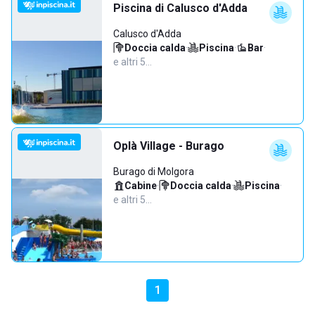
Piscina di Calusco d'Adda
Calusco d'Adda
Doccia calda
·
Piscina
·
Bar
·
e altri 5…
Oplà Village - Burago
Burago di Molgora
Cabine
·
Doccia calda
·
Piscina
·
e altri 5…
1