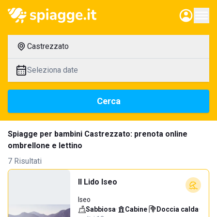
Castrezzato
Seleziona date
Cerca
Spiagge per bambini Castrezzato: prenota online
ombrellone e lettino
7 Risultati
Il Lido Iseo
Iseo
Sabbiosa
·
Cabine
·
Doccia calda
·