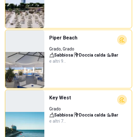
Piper Beach
Grado, Grado
Sabbiosa
·
Doccia calda
·
Bar
·
e altri 9…
Key West
Grado
Sabbiosa
·
Doccia calda
·
Bar
·
e altri 7…