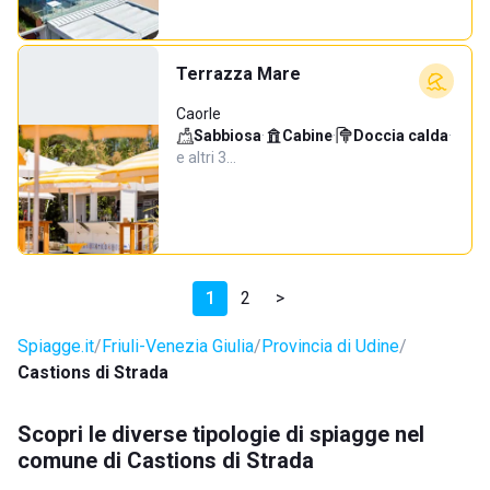
Terrazza Mare
Caorle
Sabbiosa
·
Cabine
·
Doccia calda
·
e altri 3…
1
2
>
Spiagge.it
Friuli-Venezia Giulia
Provincia di Udine
Castions di Strada
Scopri le diverse tipologie di spiagge nel
comune di Castions di Strada