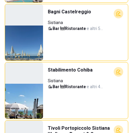
Bagni Castelreggio
Sistiana
Bar
·
Ristorante
·
e altri 5…
Stabilimento Cohiba
Sistiana
Bar
·
Ristorante
·
e altri 4…
Tivoli Portopiccolo Sistiana