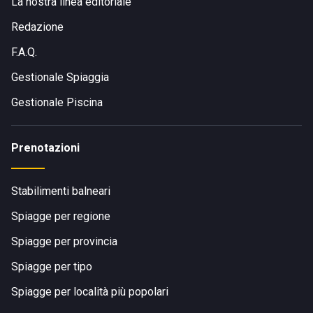
La nostra linea editoriale
Redazione
F.A.Q.
Gestionale Spiaggia
Gestionale Piscina
Prenotazioni
Stabilimenti balneari
Spiagge per regione
Spiagge per provincia
Spiagge per tipo
Spiagge per località più popolari