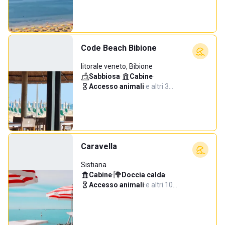
Code Beach Bibione
litorale veneto, Bibione
Sabbiosa
·
Cabine
·
Accesso animali
·
e altri 3…
Caravella
Sistiana
Cabine
·
Doccia calda
·
Accesso animali
·
e altri 10…