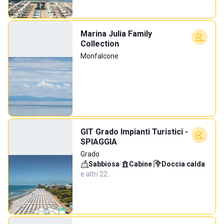
Marina Julia Family
Collection
Monfalcone
GIT Grado Impianti Turistici -
SPIAGGIA
Grado
Sabbiosa
·
Cabine
·
Doccia calda
·
e altri 22…