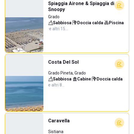
Spiaggia Airone & Spiaggia di
Snoopy
Grado
Sabbiosa
·
Doccia calda
·
Piscina
·
e altri 15…
Costa Del Sol
Grado Pineta, Grado
Sabbiosa
·
Cabine
·
Doccia calda
·
e altri 8…
Caravella
Sistiana