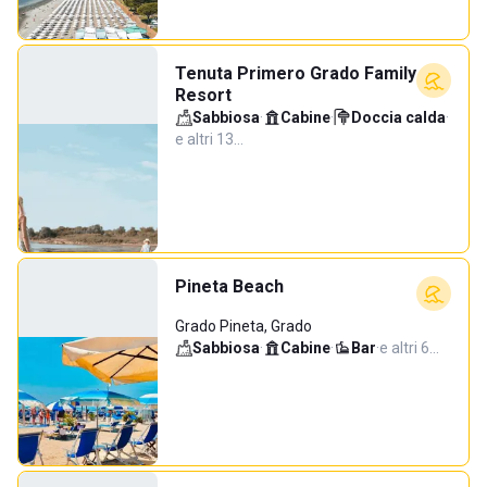
Tenuta Primero Grado Family
Resort
Sabbiosa
·
Cabine
·
Doccia calda
·
e altri 13…
Pineta Beach
Grado Pineta, Grado
Sabbiosa
·
Cabine
·
Bar
·
e altri 6…