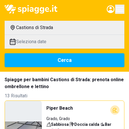
Castions di Strada
Seleziona date
Cerca
Spiagge per bambini Castions di Strada: prenota online
ombrellone e lettino
13 Risultati
Piper Beach
Grado, Grado
Sabbiosa
·
Doccia calda
·
Bar
·