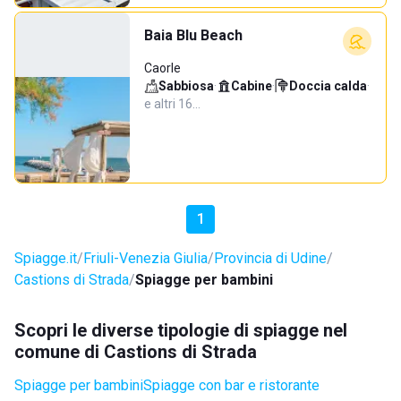
Baia Blu Beach
Caorle
Sabbiosa
·
Cabine
·
Doccia calda
·
e altri 16…
1
Spiagge.it
Friuli-Venezia Giulia
Provincia di Udine
Castions di Strada
Spiagge per bambini
Scopri le diverse tipologie di spiagge nel
comune di Castions di Strada
Spiagge per bambini
Spiagge con bar e ristorante