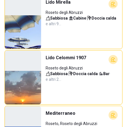
Lido Mirella
Roseto degli Abruzzi
Sabbiosa
·
Cabine
·
Doccia calda
·
e altri 9…
Lido Celommi 1907
Roseto degli Abruzzi
Sabbiosa
·
Doccia calda
·
Bar
·
e altri 2…
Mediterraneo
Roseto, Roseto degli Abruzzi