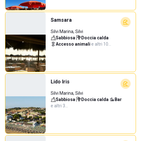
Samsara
Silvi Marina, Silvi
Sabbiosa
·
Doccia calda
·
Accesso animali
·
e altri 10…
Lido Iris
Silvi Marina, Silvi
Sabbiosa
·
Doccia calda
·
Bar
·
e altri 3…