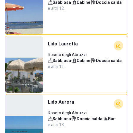
Sabbiosa
·
Cabine
·
Doccia calda
·
e altri 12…
Lido Lauretta
Roseto degli Abruzzi
Sabbiosa
·
Cabine
·
Doccia calda
·
e altri 11…
Lido Aurora
Roseto degli Abruzzi
Sabbiosa
·
Doccia calda
·
Bar
·
e altri 13…