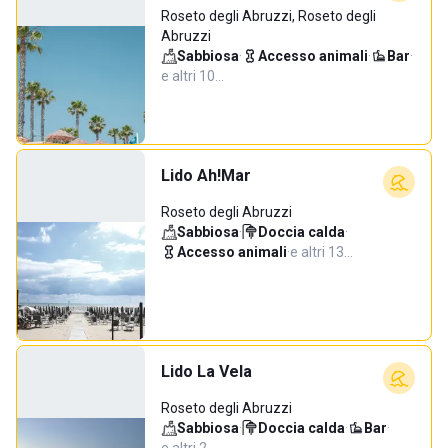
Roseto degli Abruzzi, Roseto degli
Abruzzi
Sabbiosa
·
Accesso animali
·
Bar
·
e altri 10…
Lido Ah!Mar
Roseto degli Abruzzi
Sabbiosa
·
Doccia calda
·
Accesso animali
·
e altri 13…
Lido La Vela
Roseto degli Abruzzi
Sabbiosa
·
Doccia calda
·
Bar
·