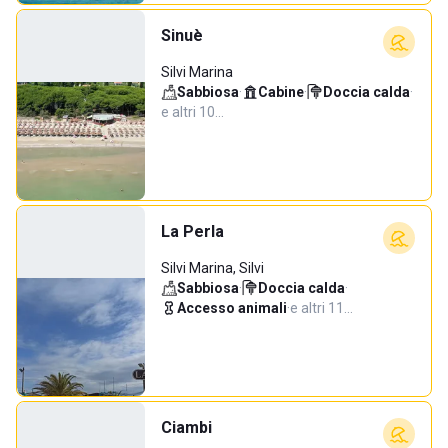
Sinuè
Silvi Marina
Sabbiosa
·
Cabine
·
Doccia calda
·
e altri 10…
La Perla
Silvi Marina, Silvi
Sabbiosa
·
Doccia calda
·
Accesso animali
·
e altri 11…
Ciambi