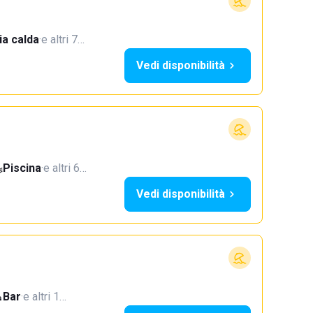
a calda
·
e altri 7…
Vedi disponibilità
Piscina
·
e altri 6…
Vedi disponibilità
Bar
·
e altri 1…