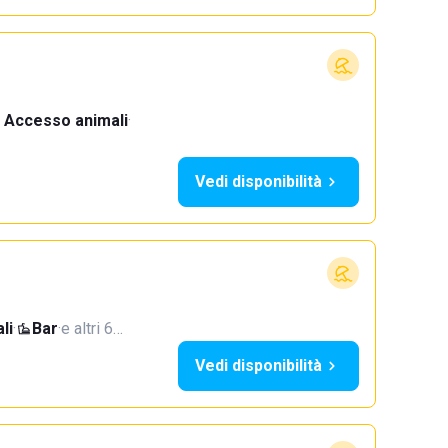
Accesso animali
·
Vedi disponibilità
li
·
Bar
·
e altri 6…
Vedi disponibilità