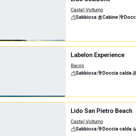
Castel Volturno
Sabbiosa
·
Cabine
·
Docci
Labelon Experience
Bacoli
Sabbiosa
·
Doccia calda
·
Lido San Pietro Beach
Castel Volturno
Sabbiosa
·
Doccia calda
·