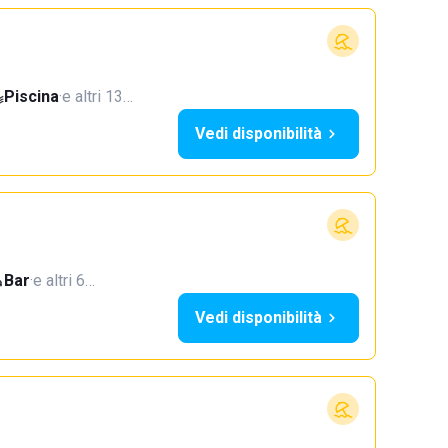
Piscina
·
e altri 13…
Vedi disponibilità
Bar
·
e altri 6…
Vedi disponibilità