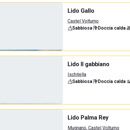
Lido Gallo
Castel Volturno
Sabbiosa
·
Doccia calda
·
Lido Il gabbiano
Ischitella
Sabbiosa
·
Doccia calda
·
Lido Palma Rey
Mugnano, Castel Volturno