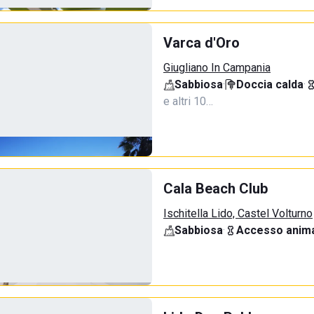
Varca d'Oro
Giugliano In Campania
Sabbiosa
·
Doccia calda
·
e altri 10…
Cala Beach Club
Ischitella Lido, Castel Volturno
Sabbiosa
·
Accesso anima