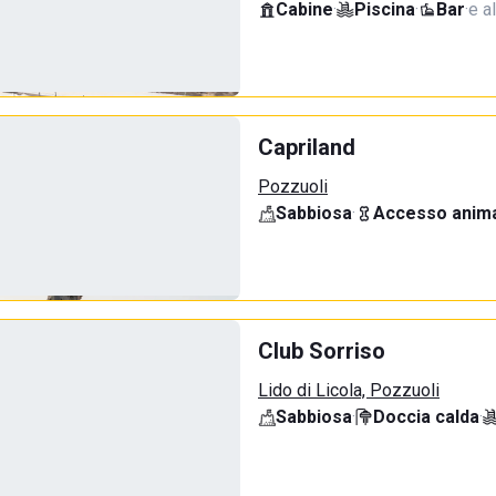
Cabine
·
Piscina
·
Bar
·
e al
Capriland
Pozzuoli
Sabbiosa
·
Accesso anima
Club Sorriso
Lido di Licola, Pozzuoli
Sabbiosa
·
Doccia calda
·