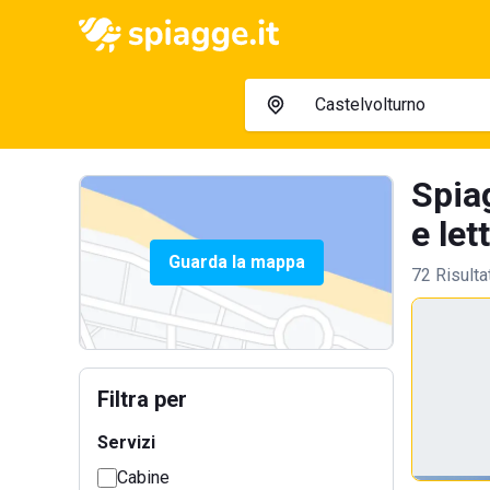
Spia
e let
Guarda la mappa
72 Risulta
Filtra per
Servizi
Cabine