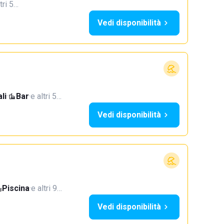
tri 5…
Vedi disponibilità
li
·
Bar
·
e altri 5…
Vedi disponibilità
Piscina
·
e altri 9…
Vedi disponibilità