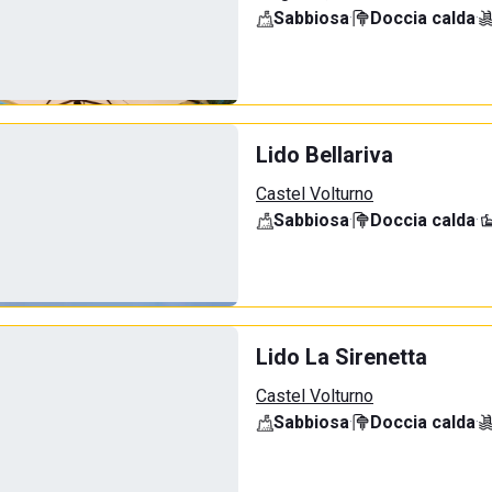
Sabbiosa
·
Doccia calda
·
Lido Bellariva
Castel Volturno
Sabbiosa
·
Doccia calda
·
Lido La Sirenetta
Castel Volturno
Sabbiosa
·
Doccia calda
·