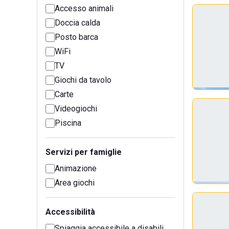
Accesso animali
Doccia calda
Posto barca
WiFi
TV
Giochi da tavolo
Carte
Videogiochi
Piscina
Servizi per famiglie
Animazione
Area giochi
Accessibilità
Spiaggia accessibile a disabili