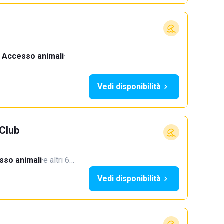
Accesso animali
·
Vedi disponibilità
Club
sso animali
·
e altri 6…
Vedi disponibilità