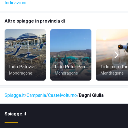
Indicazioni
Altre spiagge in provincia di
Lido Patrizia
Lido Peter Pan
Lido pino d’o
Mondragone
Mondragone
Mondragone
Spiagge.it
Campania
Castelvolturno
Bagni Giulia
Spiagge.it