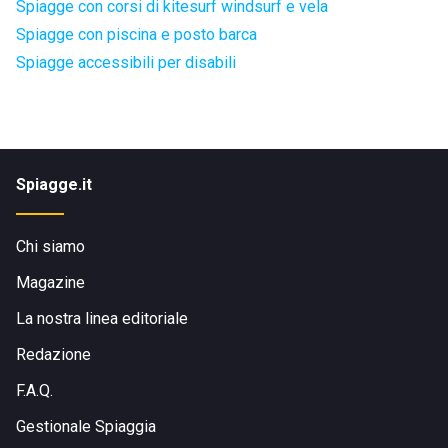
Spiagge con corsi di kitesurf windsurf e vela
Spiagge con piscina e posto barca
Spiagge accessibili per disabili
Spiagge.it
Chi siamo
Magazine
La nostra linea editoriale
Redazione
F.A.Q.
Gestionale Spiaggia