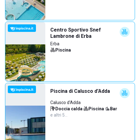
Centro Sportivo Snef
Lambrone di Erba
Erba
Piscina
Piscina di Calusco d'Adda
Calusco d'Adda
Doccia calda
·
Piscina
·
Bar
·
e altri 5…