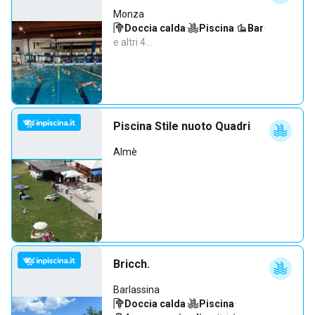
Monza
Doccia calda
·
Piscina
·
Bar
·
e altri 4…
Piscina Stile nuoto Quadri
Almè
Bricch.
Barlassina
Doccia calda
·
Piscina
·