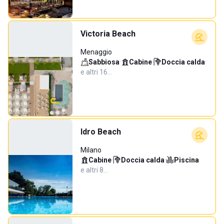
Victoria Beach
Menaggio
Sabbiosa
·
Cabine
·
Doccia calda
·
e altri 16…
Idro Beach
Milano
Cabine
·
Doccia calda
·
Piscina
·
e altri 8…