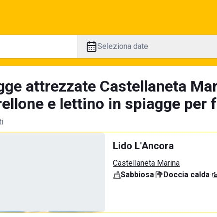
Seleziona date
gge attrezzate Castellaneta Mar
llone e lettino in spiagge per 
ti
Lido L'Ancora
Castellaneta Marina
Sabbiosa
·
Doccia calda
·