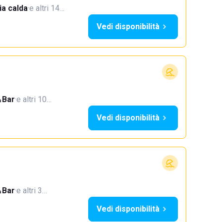
a calda
·
e altri 14…
Vedi disponibilità
Bar
·
e altri 10…
Vedi disponibilità
Bar
·
e altri 3…
Vedi disponibilità