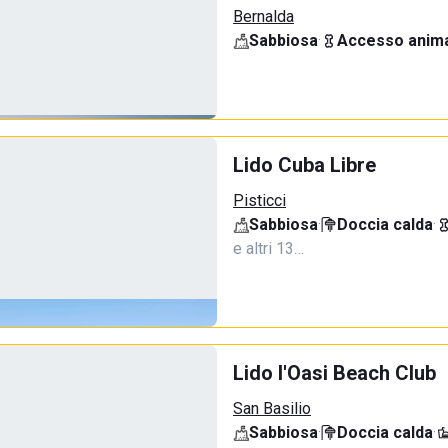
Bernalda
Sabbiosa
·
Accesso anima
Lido Cuba Libre
Pisticci
Sabbiosa
·
Doccia calda
·
e altri 13…
Lido l'Oasi Beach Club
San Basilio
Sabbiosa
·
Doccia calda
·