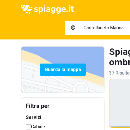
Spia
ombre
Guarda la mappa
37 Risulta
Filtra per
Servizi
Cabine