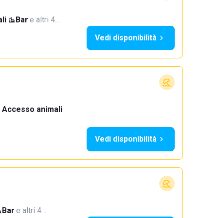
li
·
Bar
·
e altri 4…
Vedi disponibilità
Accesso animali
·
Vedi disponibilità
Bar
·
e altri 4…