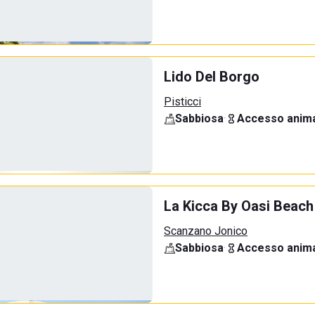
Lido Del Borgo
Pisticci
Sabbiosa
·
Accesso anima
La Kicca By Oasi Beach
Scanzano Jonico
Sabbiosa
·
Accesso anima