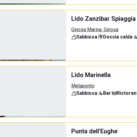
Lido Zanzibar Spiaggia
Ginosa Marina, Ginosa
Sabbiosa
·
Doccia calda
·
Lido Marinella
Metaponto
Sabbiosa
·
Bar
·
Ristoran
Punta dell'Eughe