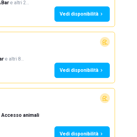
Bar
·
e altri 2…
Vedi disponibilità
ar
·
e altri 8…
Vedi disponibilità
Accesso animali
·
Vedi disponibilità