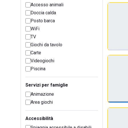
Accesso animali
Doccia calda
Posto barca
WiFi
TV
Giochi da tavolo
Carte
Videogiochi
Piscina
Servizi per famiglie
Animazione
Area giochi
Accessibilità
Spiaggia accessibile a disabili