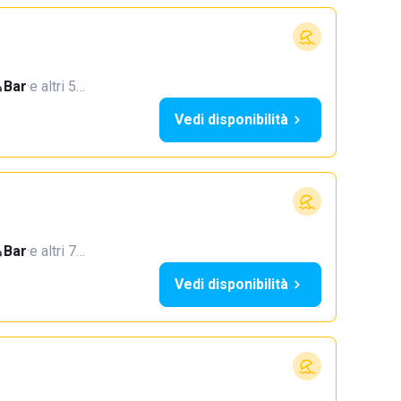
Bar
·
e altri 5…
Vedi disponibilità
Bar
·
e altri 7…
Vedi disponibilità