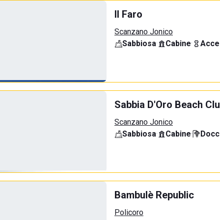
Il Faro
Scanzano Jonico
Sabbiosa
·
Cabine
·
Acce
Sabbia D'Oro Beach Cl
Scanzano Jonico
Sabbiosa
·
Cabine
·
Docci
Bambulè Republic
Policoro