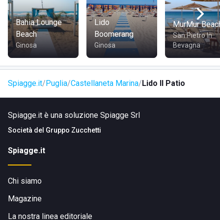
Bahia Lounge
Lido
MurMur Beac
Beach
Boomerang
San Pietro In
Ginosa
Ginosa
Bevagna
Spiagge.it
Puglia
Castellaneta Marina
Lido Il Patio
Spiagge.it è una soluzione Spiagge Srl
Società del
Gruppo Zucchetti
Spiagge.it
Chi siamo
Magazine
La nostra linea editoriale