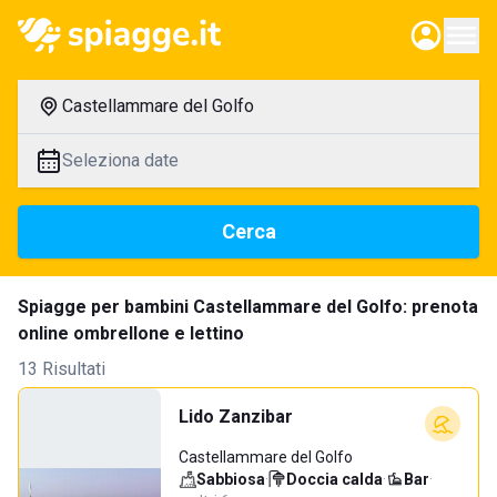
Castellammare del Golfo
Seleziona date
Cerca
Spiagge per bambini Castellammare del Golfo: prenota
online ombrellone e lettino
13 Risultati
Lido Zanzibar
Castellammare del Golfo
Sabbiosa
·
Doccia calda
·
Bar
·