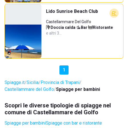
Lido Sunrise Beach Club
Castellammare Del Golfo
Doccia calda
·
Bar
·
Ristorante
·
e altri 3…
1
Spiagge.it
Sicilia
Provincia di Trapani
Castellammare del Golfo
Spiagge per bambini
Scopri le diverse tipologie di spiagge nel
comune di Castellammare del Golfo
Spiagge per bambini
Spiagge con bar e ristorante