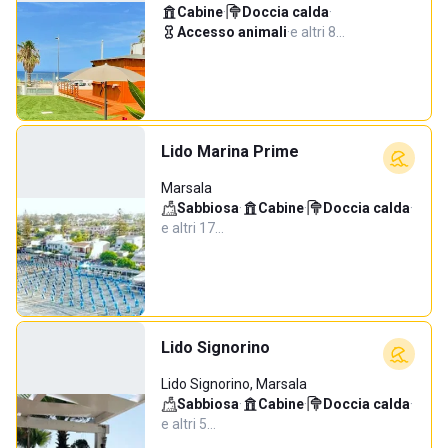
Cabine
·
Doccia calda
·
Accesso animali
·
e altri 8…
Lido Marina Prime
Marsala
Sabbiosa
·
Cabine
·
Doccia calda
·
e altri 17…
Lido Signorino
Lido Signorino, Marsala
Sabbiosa
·
Cabine
·
Doccia calda
·
e altri 5…