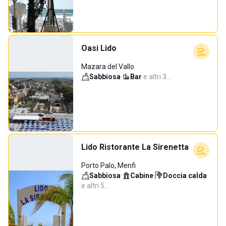
Oasi Lido
Mazara del Vallo
Sabbiosa
·
Bar
·
e altri 3…
Lido Ristorante La Sirenetta
Porto Palo, Menfi
Sabbiosa
·
Cabine
·
Doccia calda
·
e altri 5…