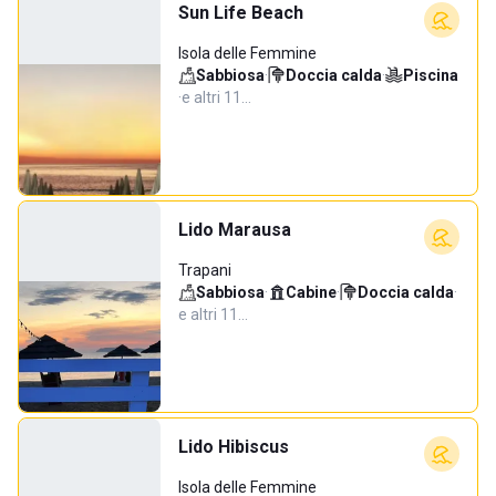
Sun Life Beach
Isola delle Femmine
Sabbiosa
·
Doccia calda
·
Piscina
·
e altri 11…
Lido Marausa
Trapani
Sabbiosa
·
Cabine
·
Doccia calda
·
e altri 11…
Lido Hibiscus
Isola delle Femmine