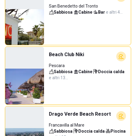
San Benedetto del Tronto
Sabbiosa
·
Cabine
·
Bar
·
e altri 4…
Beach Club Niki
Pescara
Sabbiosa
·
Cabine
·
Doccia calda
·
e altri 13…
Drago Verde Beach Resort
Francavilla al Mare
Sabbiosa
·
Doccia calda
·
Piscina