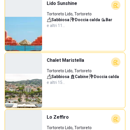
Lido Sunshine
Tortoreto Lido, Tortoreto
Sabbiosa
·
Doccia calda
·
Bar
·
e altri 11…
Chalet Maristella
Tortoreto Lido, Tortoreto
Sabbiosa
·
Cabine
·
Doccia calda
·
e altri 15…
Lo Zeffiro
Tortoreto Lido, Tortoreto