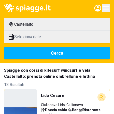
Castellalto
Seleziona date
Cerca
Spiagge con corsi di kitesurf windsurf e vela
Castellalto: prenota online ombrellone e lettino
18 Risultati
Lido Cesare
Giulianova Lido, Giulianova
Doccia calda
·
Bar
·
Ristorante
·