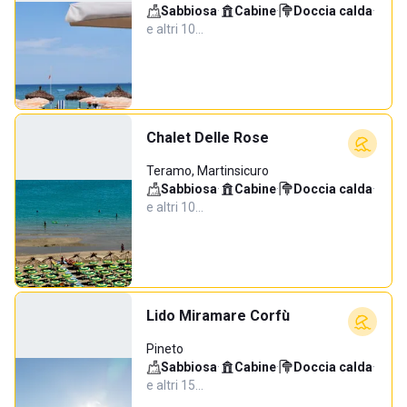
Sabbiosa
·
Cabine
·
Doccia calda
·
e altri 10…
Chalet Delle Rose
Teramo, Martinsicuro
Sabbiosa
·
Cabine
·
Doccia calda
·
e altri 10…
Lido Miramare Corfù
Pineto
Sabbiosa
·
Cabine
·
Doccia calda
·
e altri 15…