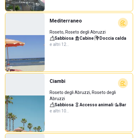
Mediterraneo
Roseto, Roseto degli Abruzzi
Sabbiosa
·
Cabine
·
Doccia calda
·
e altri 12…
Ciambi
Roseto degli Abruzzi, Roseto degli
Abruzzi
Sabbiosa
·
Accesso animali
·
Bar
·
e altri 10…