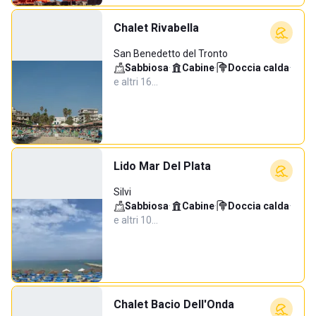
Chalet Rivabella
San Benedetto del Tronto
Sabbiosa
·
Cabine
·
Doccia calda
·
e altri 16…
Lido Mar Del Plata
Silvi
Sabbiosa
·
Cabine
·
Doccia calda
·
e altri 10…
Chalet Bacio Dell'Onda