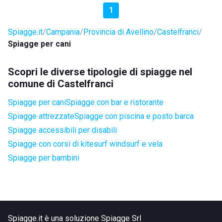
1
Spiagge.it
Campania
Provincia di Avellino
Castelfranci
Spiagge per cani
Scopri le diverse tipologie di spiagge nel
comune di Castelfranci
Spiagge per cani
Spiagge con bar e ristorante
Spiagge attrezzate
Spiagge con piscina e posto barca
Spiagge accessibili per disabili
Spiagge con corsi di kitesurf windsurf e vela
Spiagge per bambini
Spiagge.it è una soluzione Spiagge Srl