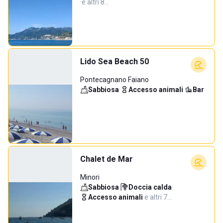
·
e altri 8…
Lido Sea Beach 50
Pontecagnano Faiano
Sabbiosa
·
Accesso animali
·
Bar
Chalet de Mar
Minori
Sabbiosa
·
Doccia calda
·
Accesso animali
·
e altri 7…