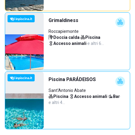
Grimaldiness
Roccapiemonte
Doccia calda
·
Piscina
·
Accesso animali
·
e altri 6…
Piscina PARÁDEISOS
Sant'Antonio Abate
Piscina
·
Accesso animali
·
Bar
·
e altri 4…