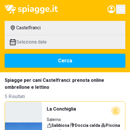
Castelfranci
Seleziona date
Cerca
Spiagge per cani Castelfranci: prenota online
ombrellone e lettino
5 Risultati
La Conchiglia
Salerno
Sabbiosa
·
Doccia calda
·
Piscina