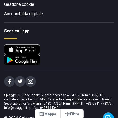
Gestione cookie
Accessibilità digitale
Scarica l'app
Spiagge Srl - Sede legale: Via Marecchiese 48, 47923 Rimini (RN), IT -
capitale sociale Euro 31245,57 - Iscritta al registro delle imprese di Rimini
Sede operativa: Via Flaminia 180, 47924 Rimini (RN), IT
-
+39 0541 772375
-
info@spiagge.it
- p.i./c.f. 04536640404
Mappa
Filtra