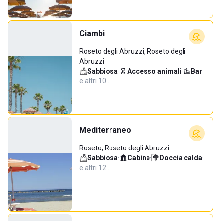
Ciambi
Roseto degli Abruzzi, Roseto degli
Abruzzi
Sabbiosa
·
Accesso animali
·
Bar
·
e altri 10…
Mediterraneo
Roseto, Roseto degli Abruzzi
Sabbiosa
·
Cabine
·
Doccia calda
·
e altri 12…