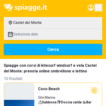
Castel del Monte
Seleziona date
Cerca
Spiagge con corsi di kitesurf windsurf e vela Castel
del Monte: prenota online ombrellone e lettino
10 Risultati
Coco Beach
Silvi Marina
Sabbiosa
·
Doccia calda
·
Bar
·