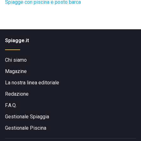
Spiagge con piscina e posto barca
Spiagge.it
Chi siamo
Magazine
La nostra linea editoriale
Redazione
F.A.Q.
Gestionale Spiaggia
Gestionale Piscina