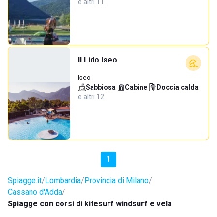
e altri 11…
Il Lido Iseo
Iseo
Sabbiosa
·
Cabine
·
Doccia calda
·
e altri 12…
1
Spiagge.it
Lombardia
Provincia di Milano
Cassano d'Adda
Spiagge con corsi di kitesurf windsurf e vela