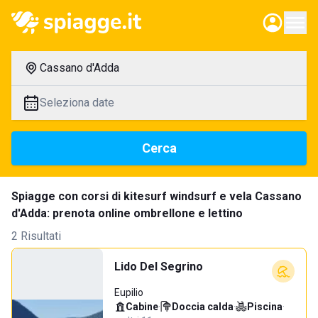
Cassano d'Adda
Seleziona date
Cerca
Spiagge con corsi di kitesurf windsurf e vela Cassano
d'Adda: prenota online ombrellone e lettino
2 Risultati
Lido Del Segrino
Eupilio
Cabine
·
Doccia calda
·
Piscina
·