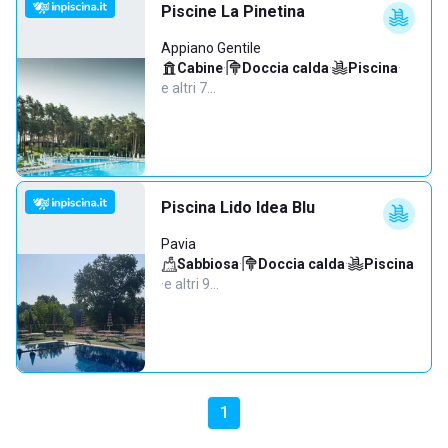
Piscine La Pinetina
Appiano Gentile
Cabine
·
Doccia calda
·
Piscina
·
e altri 7…
Piscina Lido Idea Blu
Pavia
Sabbiosa
·
Doccia calda
·
Piscina
·
e altri 9…
1