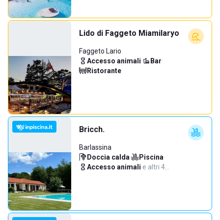
Lido di Faggeto Miamilaryo
Faggeto Lario
Accesso animali
·
Bar
·
Ristorante
Bricch.
Barlassina
Doccia calda
·
Piscina
·
Accesso animali
·
e altri 4…