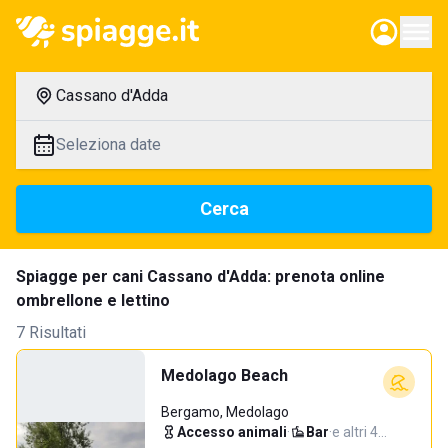
Cassano d'Adda
Seleziona date
Cerca
Spiagge per cani Cassano d'Adda: prenota online
ombrellone e lettino
7 Risultati
Medolago Beach
Bergamo, Medolago
Accesso animali
·
Bar
·
e altri 4…