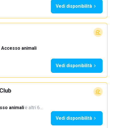
Vedi disponibilità
Accesso animali
·
Vedi disponibilità
Club
sso animali
·
e altri 6…
Vedi disponibilità