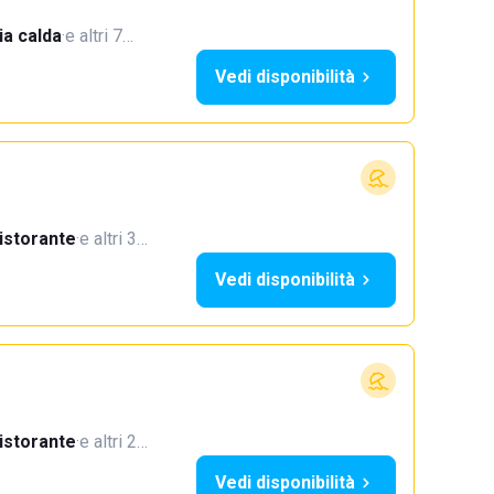
a calda
·
e altri 7…
Vedi disponibilità
istorante
·
e altri 3…
Vedi disponibilità
istorante
·
e altri 2…
Vedi disponibilità