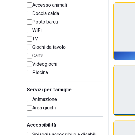
Accesso animali
Doccia calda
Posto barca
WiFi
TV
Giochi da tavolo
Carte
Videogiochi
Piscina
Servizi per famiglie
Animazione
Area giochi
Accessibilità
Spiaggia accessibile a disabili