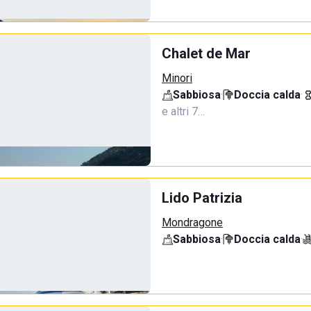
Chalet de Mar
Minori
Sabbiosa
·
Doccia calda
·
e altri 7…
Lido Patrizia
Mondragone
Sabbiosa
·
Doccia calda
·