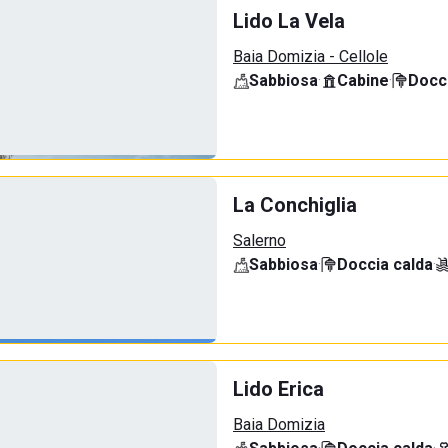
Lido La Vela
Baia Domizia - Cellole
Sabbiosa
·
Cabine
·
Docci
La Conchiglia
Salerno
Sabbiosa
·
Doccia calda
·
Lido Erica
Baia Domizia