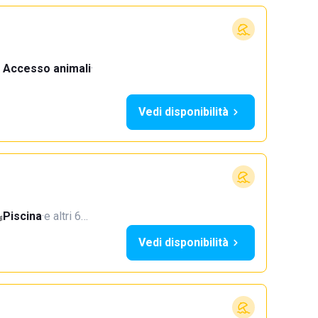
Accesso animali
·
Vedi disponibilità
Piscina
·
e altri 6…
Vedi disponibilità