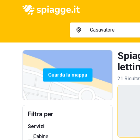
Spia
letti
Guarda la mappa
21 Risulta
Filtra per
Servizi
Cabine