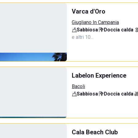
Varca d'Oro
Giugliano In Campania
Sabbiosa
·
Doccia calda
·
e altri 10…
Labelon Experience
Bacoli
Sabbiosa
·
Doccia calda
·
Cala Beach Club