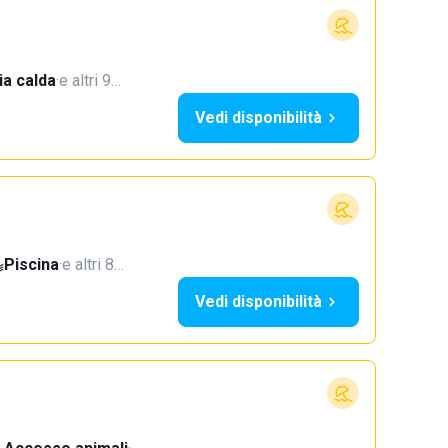
a calda
·
e altri 9…
Vedi disponibilità
Piscina
·
e altri 8…
Vedi disponibilità