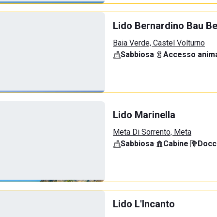
Lido Bernardino Bau B
Baia Verde, Castel Volturno
Sabbiosa
·
Accesso anima
Lido Marinella
Meta Di Sorrento, Meta
Sabbiosa
·
Cabine
·
Docci
Lido L'Incanto