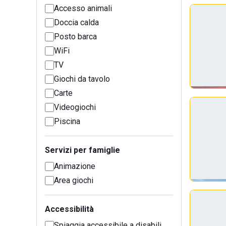
Accesso animali
Doccia calda
Posto barca
WiFi
TV
Giochi da tavolo
Carte
Videogiochi
Piscina
Servizi per famiglie
Animazione
Area giochi
Accessibilità
Spiaggia accessibile a disabili