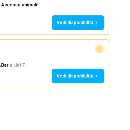
Accesso animali
·
Vedi disponibilità
Bar
·
e altri 7…
Vedi disponibilità