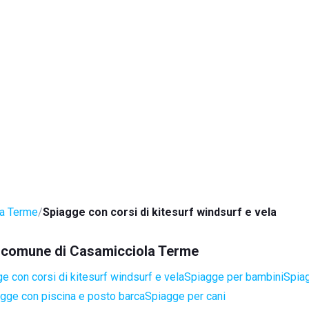
la Terme
Spiagge con corsi di kitesurf windsurf e vela
el comune di Casamicciola Terme
e con corsi di kitesurf windsurf e vela
Spiagge per bambini
Spiag
gge con piscina e posto barca
Spiagge per cani