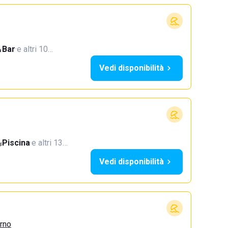
Bar
·
e altri 10…
Vedi disponibilità
Piscina
·
e altri 13…
Vedi disponibilità
urno