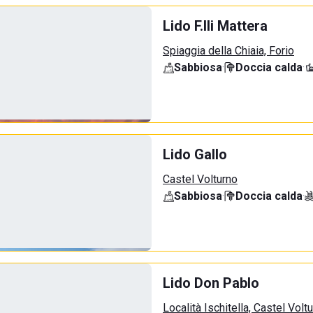
Lido F.lli Mattera
Spiaggia della Chiaia, Forio
Sabbiosa
·
Doccia calda
·
Lido Gallo
Castel Volturno
Sabbiosa
·
Doccia calda
·
Lido Don Pablo
Località Ischitella, Castel Volt