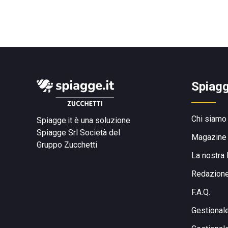
Spiagg
Chi siamo
Spiagge.it è una soluzione
Spiagge Srl
Società del
Magazine
Gruppo Zucchetti
La nostra 
Redazion
F.A.Q.
Gestional