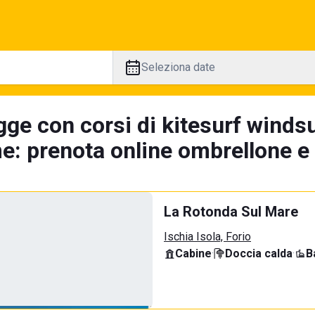
Seleziona date
gge con corsi di kitesurf winds
e: prenota online ombrellone e 
La Rotonda Sul Mare
Ischia Isola, Forio
Cabine
·
Doccia calda
·
B