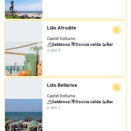
Lido Afrodite
Castel Volturno
Sabbiosa
·
Doccia calda
·
Bar
·
e altri 4…
Lido Bellariva
Castel Volturno
Sabbiosa
·
Doccia calda
·
Bar
·
e altri 1…