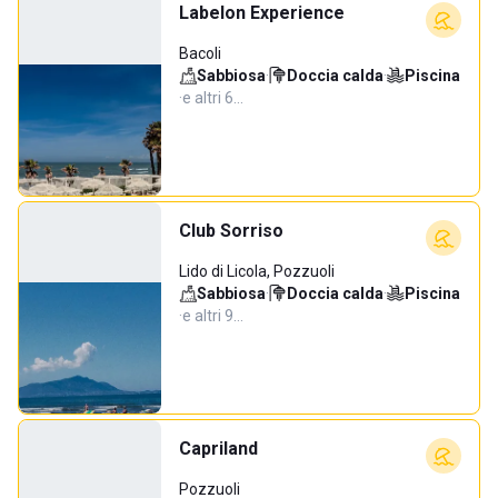
Labelon Experience
Bacoli
Sabbiosa
·
Doccia calda
·
Piscina
·
e altri 6…
Club Sorriso
Lido di Licola, Pozzuoli
Sabbiosa
·
Doccia calda
·
Piscina
·
e altri 9…
Capriland
Pozzuoli