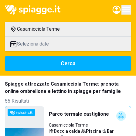
Casamicciola Terme
Seleziona date
Cerca
Spiagge attrezzate Casamicciola Terme: prenota
online ombrellone e lettino in spiagge per famiglie
55 Risultati
Parco termale castiglione
Casamicciola Terme
Doccia calda
·
Piscina
·
Bar
·