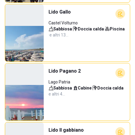
Lido Gallo
Castel Volturno
Sabbiosa
·
Doccia calda
·
Piscina
·
e altri 13…
Lido Pagano 2
Lago Patria
Sabbiosa
·
Cabine
·
Doccia calda
·
e altri 4…
Lido Il gabbiano