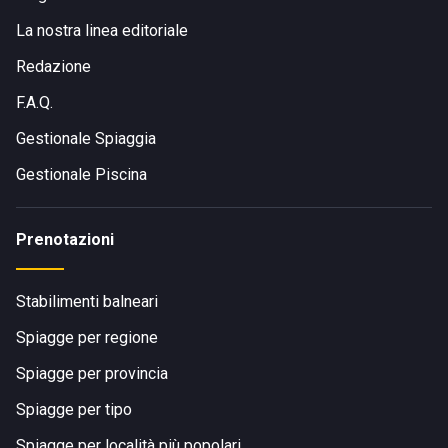
La nostra linea editoriale
Redazione
F.A.Q.
Gestionale Spiaggia
Gestionale Piscina
Prenotazioni
Stabilimenti balneari
Spiagge per regione
Spiagge per provincia
Spiagge per tipo
Spiagge per località più popolari