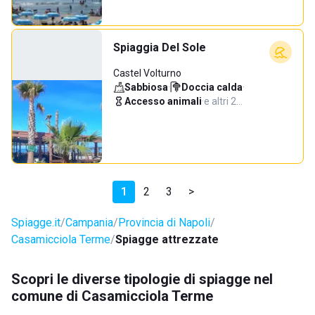
Spiaggia Del Sole
Castel Volturno
Sabbiosa
·
Doccia calda
·
Accesso animali
·
e altri 2…
1
2
3
>
Spiagge.it
Campania
Provincia di Napoli
Casamicciola Terme
Spiagge attrezzate
Scopri le diverse tipologie di spiagge nel
comune di Casamicciola Terme