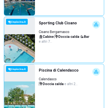
Sporting Club Cisano
Cisano Bergamasco
Cabine
·
Doccia calda
·
Bar
·
e altri 7…
Piscina di Calendasco
Calendasco
Doccia calda
·
e altri 2…