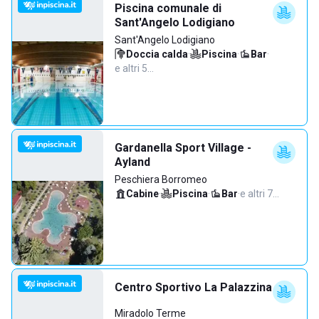
Piscina comunale di
Sant'Angelo Lodigiano
Sant'Angelo Lodigiano
Doccia calda
·
Piscina
·
Bar
·
e altri 5…
Gardanella Sport Village -
Ayland
Peschiera Borromeo
Cabine
·
Piscina
·
Bar
·
e altri 7…
Centro Sportivo La Palazzina
Miradolo Terme