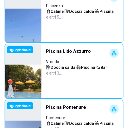
Piacenza
Cabine
·
Doccia calda
·
Piscina
·
e altri 5…
Piscina Lido Azzurro
Varedo
Doccia calda
·
Piscina
·
Bar
·
e altri 3…
Piscina Pontenure
Pontenure
Cabine
·
Doccia calda
·
Piscina
·