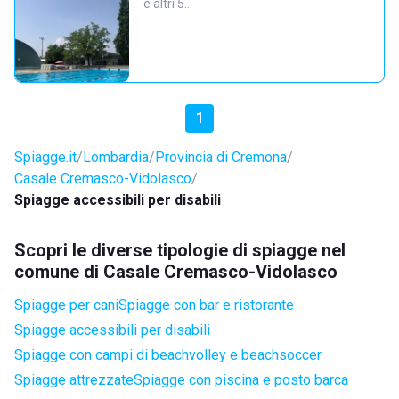
e altri 5…
1
Spiagge.it
Lombardia
Provincia di Cremona
Casale Cremasco-Vidolasco
Spiagge accessibili per disabili
Scopri le diverse tipologie di spiagge nel
comune di Casale Cremasco-Vidolasco
Spiagge per cani
Spiagge con bar e ristorante
Spiagge accessibili per disabili
Spiagge con campi di beachvolley e beachsoccer
Spiagge attrezzate
Spiagge con piscina e posto barca