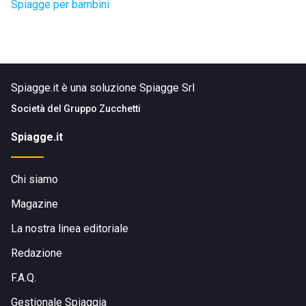
Spiagge per bambini
Spiagge.it è una soluzione Spiagge Srl
Società del
Gruppo Zucchetti
Spiagge.it
Chi siamo
Magazine
La nostra linea editoriale
Redazione
F.A.Q.
Gestionale Spiaggia