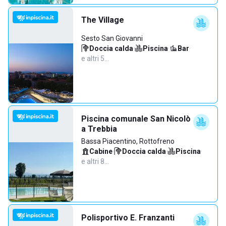
The Village
Sesto San Giovanni
Doccia calda
·
Piscina
·
Bar
·
e altri 5…
Piscina comunale San Nicolò
a Trebbia
Bassa Piacentino, Rottofreno
Cabine
·
Doccia calda
·
Piscina
·
e altri 8…
Polisportivo E. Franzanti