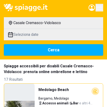
Casale Cremasco-Vidolasco
Seleziona date
Cerca
Spiagge accessibili per disabili Casale Cremasco-
Vidolasco: prenota online ombrellone e lettino
17 Risultati
Medolago Beach
Bergamo, Medolago
Accesso animali
·
Bar
·
e altri 4…