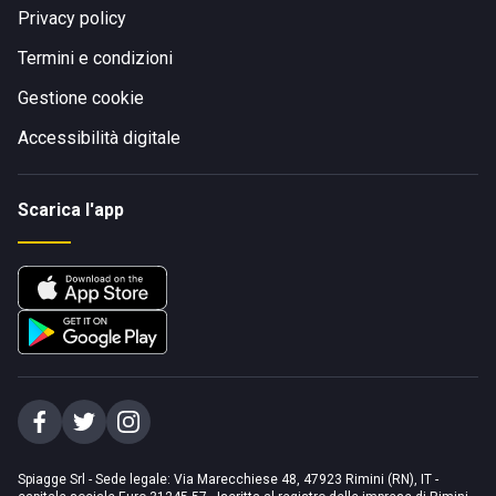
Privacy policy
Termini e condizioni
Gestione cookie
Accessibilità digitale
Scarica l'app
Spiagge Srl - Sede legale: Via Marecchiese 48, 47923 Rimini (RN), IT -