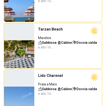
e altri 10…
Tarzan Beach
Maratea
Sabbiosa
·
Cabine
·
Doccia calda
·
e altri 16…
Lido Charenel
Praia a Mare
Sabbiosa
·
Cabine
·
Doccia calda
·
e altri 14…