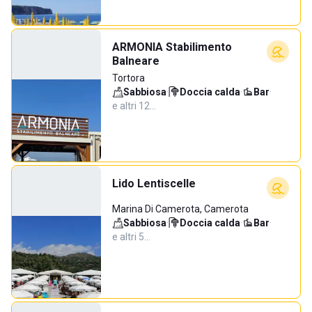
ARMONIA Stabilimento
Balneare
Tortora
Sabbiosa
·
Doccia calda
·
Bar
·
e altri 12…
Lido Lentiscelle
Marina Di Camerota, Camerota
Sabbiosa
·
Doccia calda
·
Bar
·
e altri 5…