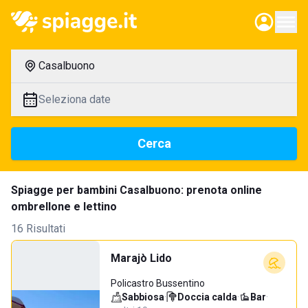
Casalbuono
Seleziona date
Cerca
Spiagge per bambini Casalbuono: prenota online
ombrellone e lettino
16 Risultati
Marajò Lido
Policastro Bussentino
Sabbiosa
·
Doccia calda
·
Bar
·