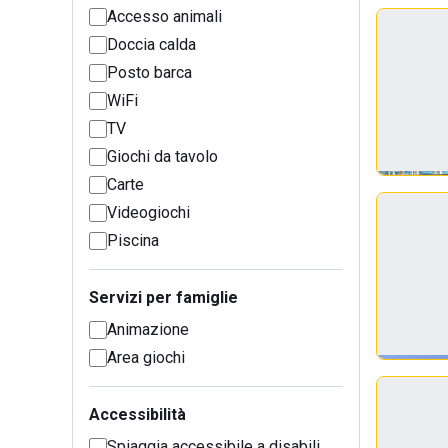
Accesso animali
Doccia calda
Posto barca
WiFi
TV
Giochi da tavolo
Carte
Videogiochi
Piscina
Servizi per famiglie
Animazione
Area giochi
Accessibilità
Spiaggia accessibile a disabili