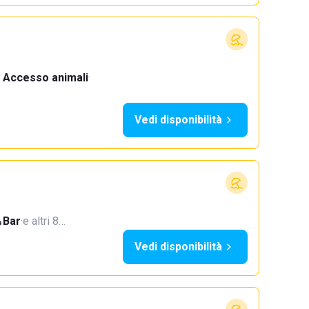
Accesso animali
·
Vedi disponibilità
Bar
·
e altri 8…
Vedi disponibilità