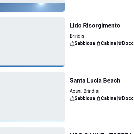
Lido Risorgimento
Brindisi
Sabbiosa
·
Cabine
·
Docci
Santa Lucia Beach
Apani, Brindisi
Sabbiosa
·
Cabine
·
Docci