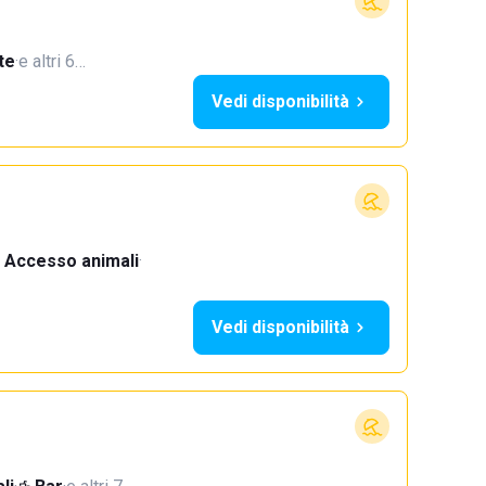
te
·
e altri 6…
Vedi disponibilità
Accesso animali
·
Vedi disponibilità