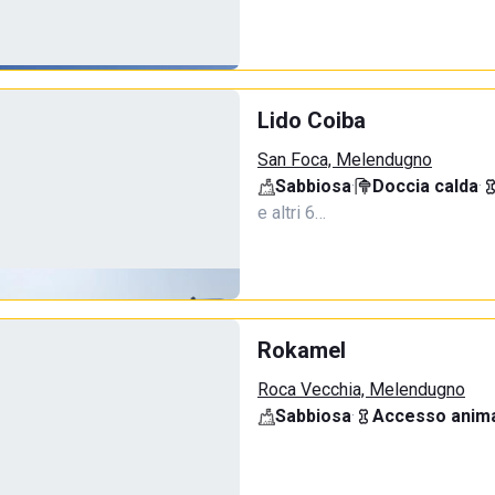
Lido Coiba
San Foca, Melendugno
Sabbiosa
·
Doccia calda
·
e altri 6…
Rokamel
Roca Vecchia, Melendugno
Sabbiosa
·
Accesso anima