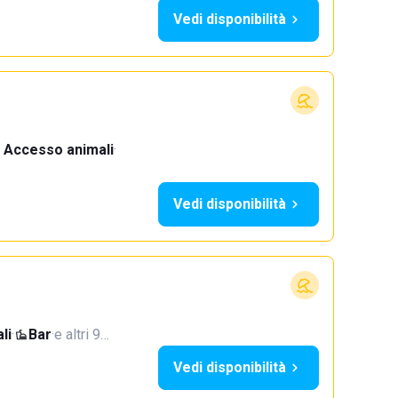
Vedi disponibilità
Accesso animali
·
Vedi disponibilità
li
·
Bar
·
e altri 9…
Vedi disponibilità