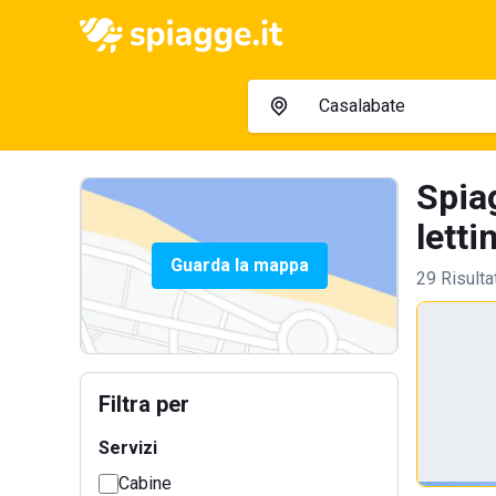
Spia
letti
Guarda la mappa
29 Risulta
Filtra per
Servizi
Cabine