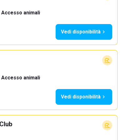
Accesso animali
·
Vedi disponibilità
Accesso animali
·
Vedi disponibilità
Club