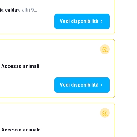
a calda
·
e altri 9…
Vedi disponibilità
Accesso animali
·
Vedi disponibilità
Accesso animali
·