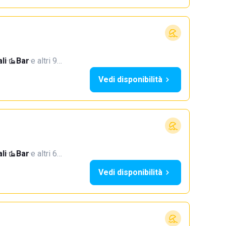
li
·
Bar
·
e altri 9…
Vedi disponibilità
li
·
Bar
·
e altri 6…
Vedi disponibilità