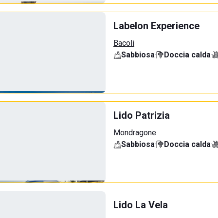
Labelon Experience
Bacoli
Sabbiosa
·
Doccia calda
·
Lido Patrizia
Mondragone
Sabbiosa
·
Doccia calda
·
Lido La Vela