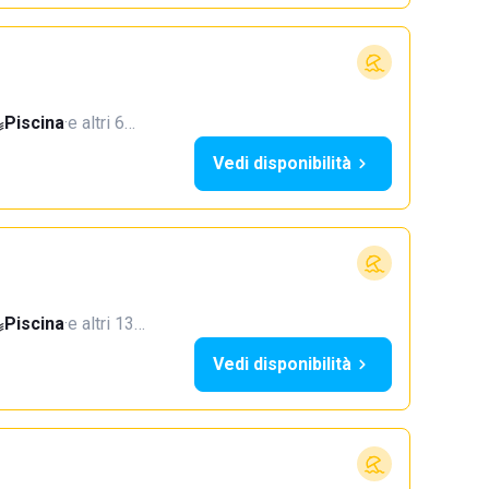
Piscina
·
e altri 6…
Vedi disponibilità
Piscina
·
e altri 13…
Vedi disponibilità