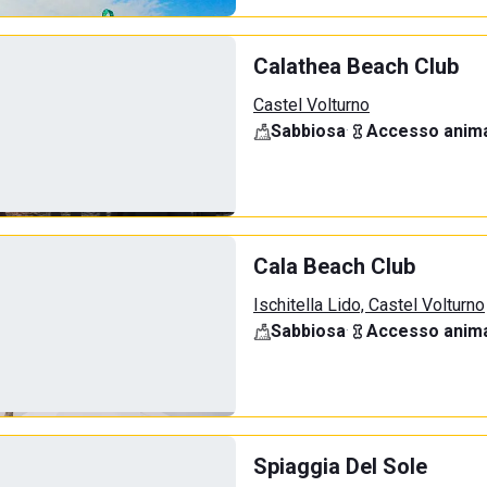
Calathea Beach Club
Castel Volturno
Sabbiosa
·
Accesso anima
Cala Beach Club
Ischitella Lido, Castel Volturno
Sabbiosa
·
Accesso anima
Spiaggia Del Sole