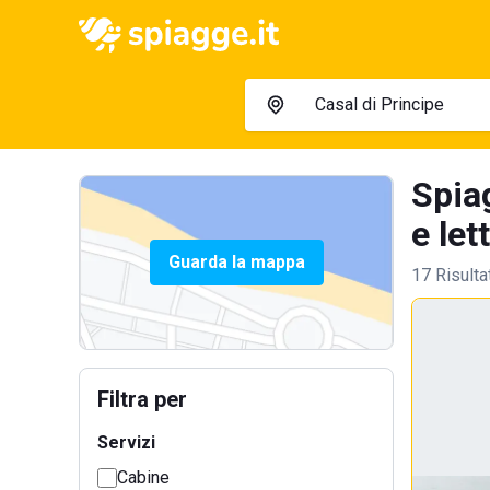
Spia
e let
Guarda la mappa
17 Risulta
Filtra per
Servizi
Cabine