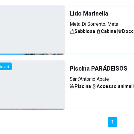
Lido Marinella
Meta Di Sorrento, Meta
Sabbiosa
·
Cabine
·
Docci
Piscina PARÁDEISOS
Sant'Antonio Abate
Piscina
·
Accesso animali
1