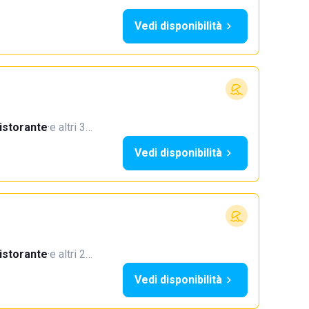
Vedi disponibilità
istorante
·
e altri 3…
Vedi disponibilità
istorante
·
e altri 2…
Vedi disponibilità