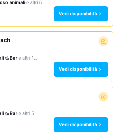
sso animali
·
e altri 6…
Vedi disponibilità
each
li
·
Bar
·
e altri 1…
Vedi disponibilità
li
·
Bar
·
e altri 5…
Vedi disponibilità