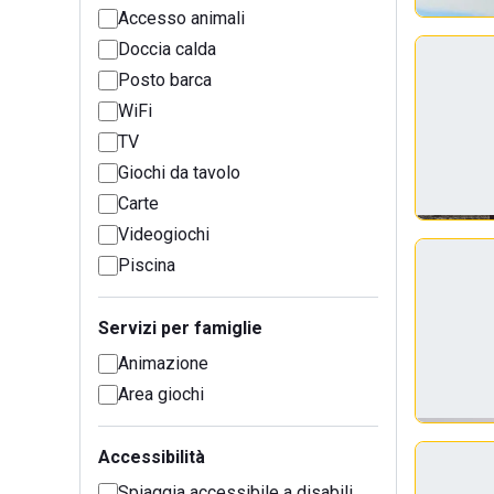
Accesso animali
Doccia calda
Posto barca
WiFi
TV
Giochi da tavolo
Carte
Videogiochi
Piscina
Servizi per famiglie
Animazione
Area giochi
Accessibilità
Spiaggia accessibile a disabili