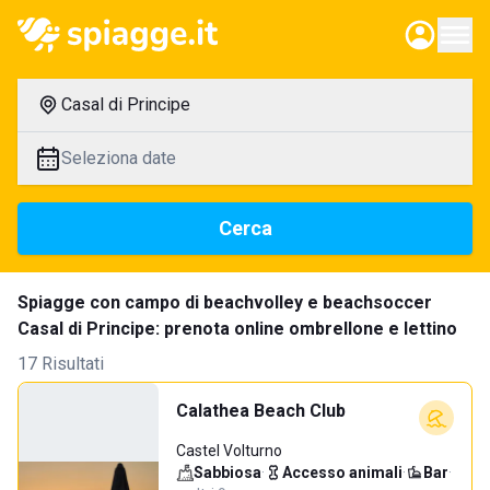
Casal di Principe
Seleziona date
Cerca
Spiagge con campo di beachvolley e beachsoccer
Casal di Principe: prenota online ombrellone e lettino
17 Risultati
Calathea Beach Club
Castel Volturno
Sabbiosa
·
Accesso animali
·
Bar
·