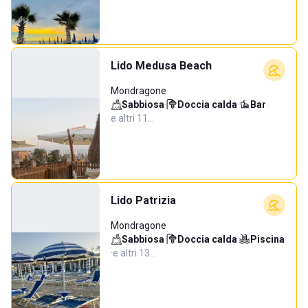
Lido Medusa Beach
Mondragone
Sabbiosa
·
Doccia calda
·
Bar
·
e altri 11…
Lido Patrizia
Mondragone
Sabbiosa
·
Doccia calda
·
Piscina
·
e altri 13…