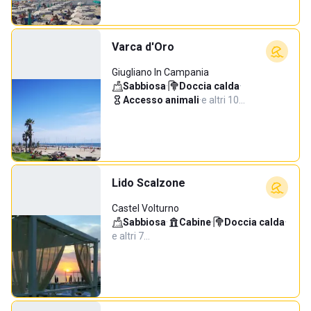
Varca d'Oro
Giugliano In Campania
Sabbiosa
·
Doccia calda
·
Accesso animali
·
e altri 10…
Lido Scalzone
Castel Volturno
Sabbiosa
·
Cabine
·
Doccia calda
·
e altri 7…