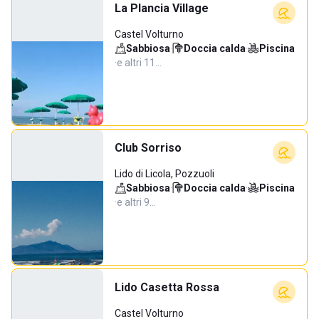
La Plancia Village
Castel Volturno
Sabbiosa
·
Doccia calda
·
Piscina
·
e altri 11…
Club Sorriso
Lido di Licola, Pozzuoli
Sabbiosa
·
Doccia calda
·
Piscina
·
e altri 9…
Lido Casetta Rossa
Castel Volturno