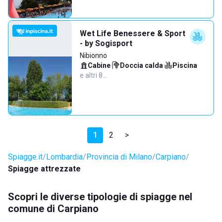
Wet Life Benessere & Sport
- by Sogisport
Nibionno
Cabine
·
Doccia calda
·
Piscina
·
e altri 8…
1
2
>
Spiagge.it
Lombardia
Provincia di Milano
Carpiano
Spiagge attrezzate
Scopri le diverse tipologie di spiagge nel
comune di Carpiano