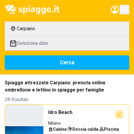
Carpiano
Seleziona date
Cerca
Spiagge attrezzate Carpiano: prenota online
ombrellone e lettino in spiagge per famiglie
28 Risultati
Idro Beach
Milano
Cabine
·
Doccia calda
·
Piscina
·