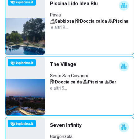
Piscina Lido Idea Blu
Pavia
Sabbiosa
·
Doccia calda
·
Piscina
·
e altri 9…
The Village
Sesto San Giovanni
Doccia calda
·
Piscina
·
Bar
·
e altri 5…
Seven Infinity
Gorgonzola