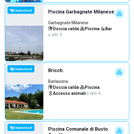
Piscina Garbagnate Milanese
Garbagnate Milanese
Doccia calda
·
Piscina
·
Bar
·
e altri 3…
Bricch.
Barlassina
Doccia calda
·
Piscina
·
Accesso animali
·
e altri 4…
Piscina Comunale di Busto