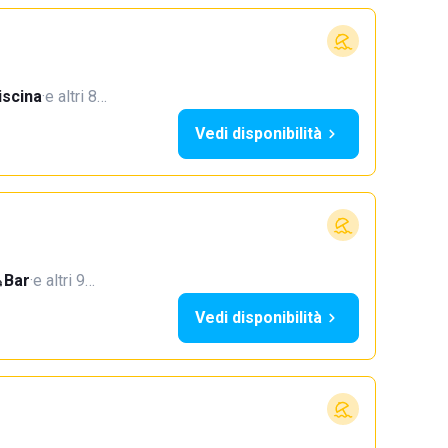
iscina
·
e altri 8…
Vedi disponibilità
Bar
·
e altri 9…
Vedi disponibilità