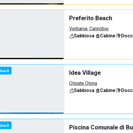
Preferito Beach
Verbania, Cannobio
Sabbiosa
·
Cabine
·
Docci
Idea Village
Olgiate Olona
Sabbiosa
·
Cabine
·
Docci
Piscina Comunale di Bu