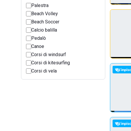
Palestra
Beach Volley
Beach Soccer
Calcio balilla
Pedalò
Canoe
Corsi di windsurf
Corsi di kitesurfing
Corsi di vela