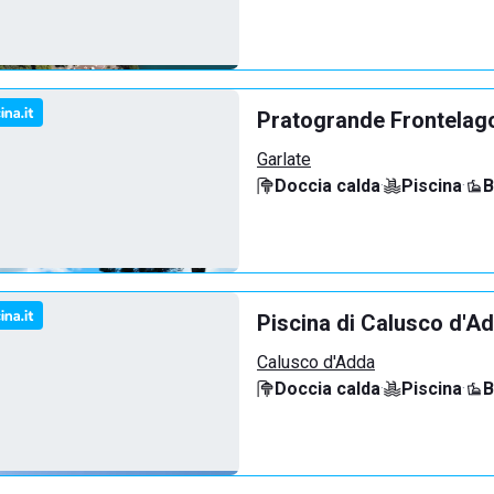
Pratogrande Frontelag
Garlate
Doccia calda
·
Piscina
·
B
Piscina di Calusco d'A
Calusco d'Adda
Doccia calda
·
Piscina
·
B