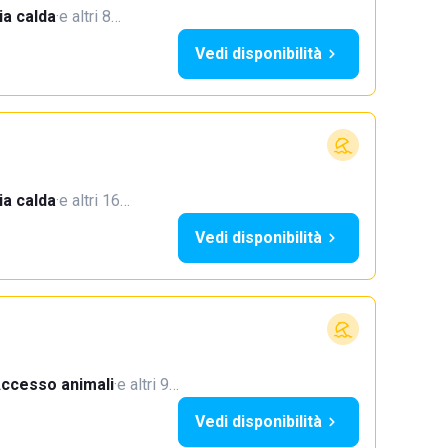
a calda
·
e altri 8…
Vedi disponibilità
a calda
·
e altri 16…
Vedi disponibilità
ccesso animali
·
e altri 9…
Vedi disponibilità