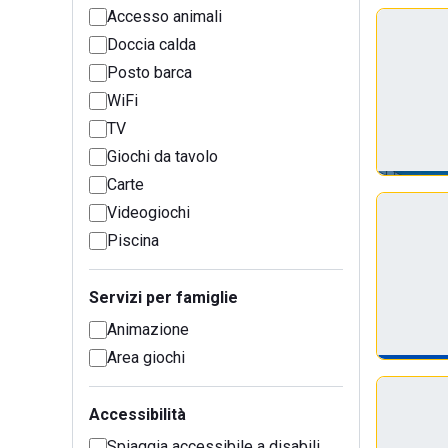
Accesso animali
Doccia calda
Posto barca
WiFi
TV
Giochi da tavolo
Carte
Videogiochi
Piscina
Servizi per famiglie
Animazione
Area giochi
Accessibilità
Spiaggia accessibile a disabili