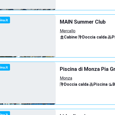
MAIN Summer Club
Mercallo
Cabine
·
Doccia calda
·
P
Piscina di Monza Pia G
Monza
Doccia calda
·
Piscina
·
B