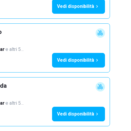
Vedi disponibilità
o
ar
·
e altri 5…
Vedi disponibilità
dda
ar
·
e altri 5…
Vedi disponibilità