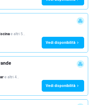
iscina
·
e altri 5…
Vedi disponibilità
rande
ar
·
e altri 4…
Vedi disponibilità