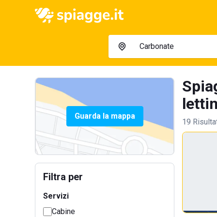
Spia
letti
Guarda la mappa
19 Risulta
Filtra per
Servizi
Cabine