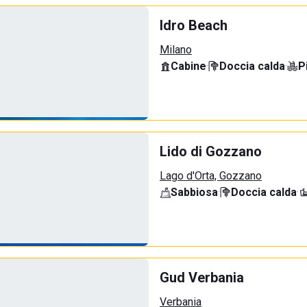
Idro Beach
Milano
Cabine
·
Doccia calda
·
P
Lido di Gozzano
Lago d'Orta, Gozzano
Sabbiosa
·
Doccia calda
·
Gud Verbania
Verbania