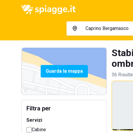
Stab
ombre
Guarda la mappa
36 Risulta
Filtra per
Servizi
Cabine