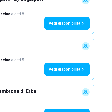
iscina
·
e altri 8…
Vedi disponibilità
iscina
·
e altri 5…
Vedi disponibilità
ambrone di Erba