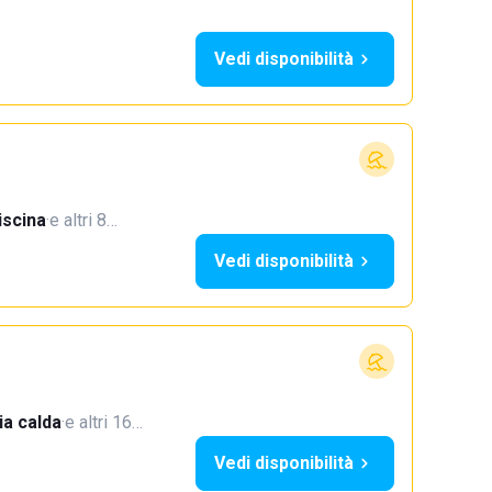
Vedi disponibilità
iscina
·
e altri 8…
Vedi disponibilità
a calda
·
e altri 16…
Vedi disponibilità