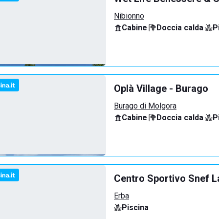
Nibionno
Cabine
·
Doccia calda
·
P
Oplà Village - Burago
Burago di Molgora
Cabine
·
Doccia calda
·
P
Centro Sportivo Snef L
Erba
Piscina