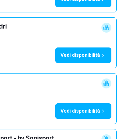
dri
Vedi disponibilità
Vedi disponibilità
port - by Sogisport