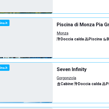
Piscina di Monza Pia G
Monza
Doccia calda
·
Piscina
·
B
Seven Infinity
Gorgonzola
Cabine
·
Doccia calda
·
P