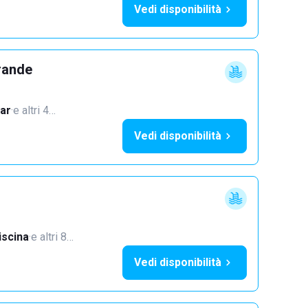
Vedi disponibilità
rande
ar
·
e altri 4…
Vedi disponibilità
iscina
·
e altri 8…
Vedi disponibilità