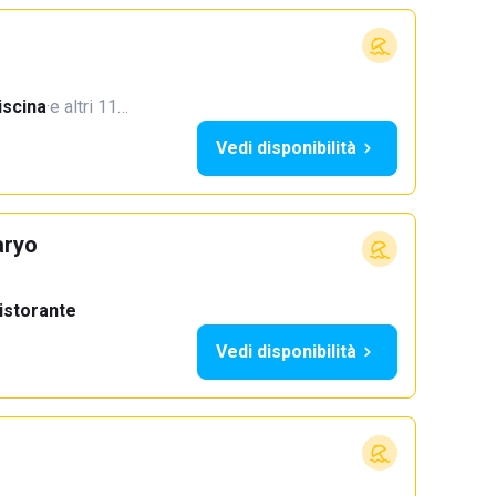
iscina
·
e altri 11…
Vedi disponibilità
aryo
istorante
Vedi disponibilità