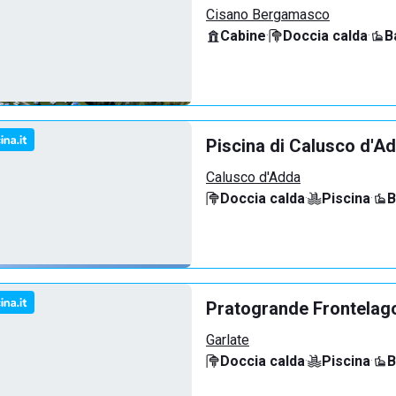
Cisano Bergamasco
Cabine
·
Doccia calda
·
B
Piscina di Calusco d'A
Calusco d'Adda
Doccia calda
·
Piscina
·
B
Pratogrande Frontelag
Garlate
Doccia calda
·
Piscina
·
B