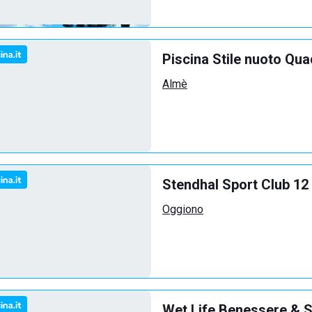
Piscina Stile nuoto Qua
Almè
Stendhal Sport Club 12
Oggiono
Wet Life Benessere & S