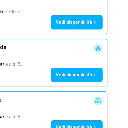
ar
·
e altri 7…
Vedi disponibilità
dda
ar
·
e altri 5…
Vedi disponibilità
o
ar
·
e altri 5…
Vedi disponibilità