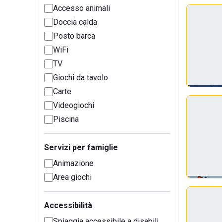
Accesso animali
Doccia calda
Posto barca
WiFi
TV
Giochi da tavolo
Carte
Videogiochi
Piscina
Servizi per famiglie
Animazione
Area giochi
Accessibilità
Spiaggia accessibile a disabili