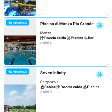
Piscina di Monza Pia Grande
Monza
Doccia calda
·
Piscina
·
Bar
·
e altri 4…
Seven Infinity
Gorgonzola
Cabine
·
Doccia calda
·
Piscina
·
e altri 8…