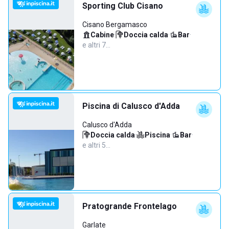
Sporting Club Cisano
Cisano Bergamasco
Cabine
·
Doccia calda
·
Bar
·
e altri 7…
Piscina di Calusco d'Adda
Calusco d'Adda
Doccia calda
·
Piscina
·
Bar
·
e altri 5…
Pratogrande Frontelago
Garlate