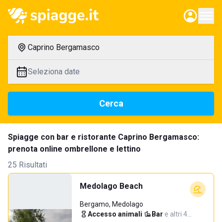
Caprino Bergamasco
Seleziona date
Cerca
Spiagge con bar e ristorante Caprino Bergamasco:
prenota online ombrellone e lettino
25 Risultati
Medolago Beach
Bergamo, Medolago
Accesso animali
·
Bar
·
e altri 4…