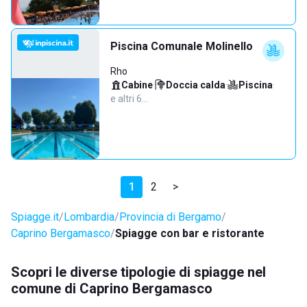
Piscina Comunale Molinello
Rho
Cabine
·
Doccia calda
·
Piscina
·
e altri 6…
1
2
>
Spiagge.it
Lombardia
Provincia di Bergamo
Caprino Bergamasco
Spiagge con bar e ristorante
Scopri le diverse tipologie di spiagge nel
comune di Caprino Bergamasco