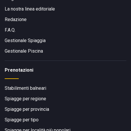
La nostra linea editoriale
Redazione
F.A.Q.
Gestionale Spiaggia
Gestionale Piscina
Prenotazioni
Stabilimenti balneari
Spiagge per regione
Spiagge per provincia
Spiagge per tipo
Spiagge per località più popolari