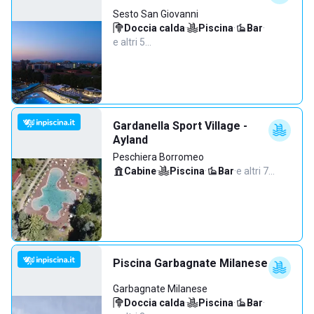
Sesto San Giovanni
Doccia calda
·
Piscina
·
Bar
·
e altri 5…
Gardanella Sport Village -
Ayland
Peschiera Borromeo
Cabine
·
Piscina
·
Bar
·
e altri 7…
Piscina Garbagnate Milanese
Garbagnate Milanese
Doccia calda
·
Piscina
·
Bar
·