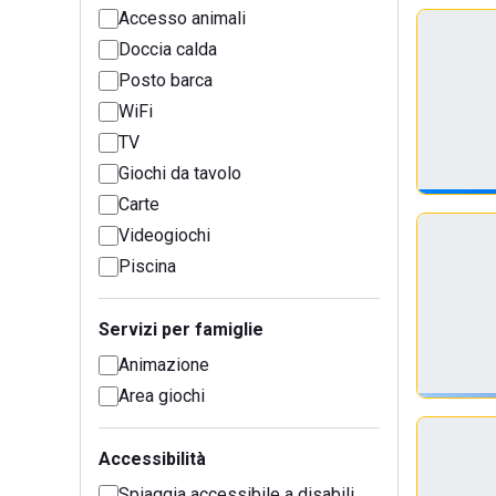
Accesso animali
Doccia calda
Posto barca
WiFi
TV
Giochi da tavolo
Carte
Videogiochi
Piscina
Servizi per famiglie
Animazione
Area giochi
Accessibilità
Spiaggia accessibile a disabili