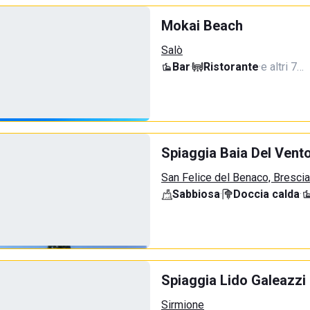
Mokai Beach
Salò
Bar
·
Ristorante
·
e altri 7…
Spiaggia Baia Del Vent
San Felice del Benaco, Brescia
Sabbiosa
·
Doccia calda
·
Spiaggia Lido Galeazzi
Sirmione