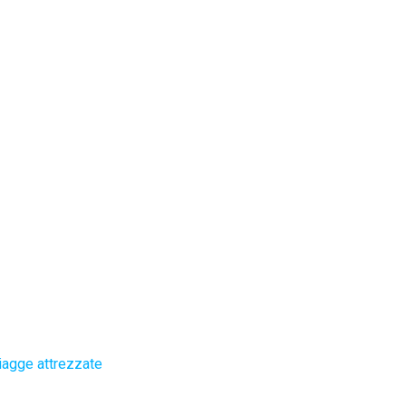
iagge attrezzate