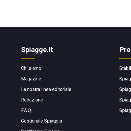
Spiagge.it
Pre
Chi siamo
Stabi
Magazine
Spiag
La nostra linea editoriale
Spiag
Redazione
Spiag
F.A.Q.
Spiag
Gestionale Spiaggia