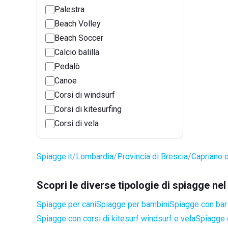
Palestra
Beach Volley
Beach Soccer
Calcio balilla
Pedalò
Canoe
Corsi di windsurf
Corsi di kitesurfing
Corsi di vela
Spiagge.it
Lombardia
Provincia di Brescia
Capriano d
Scopri le diverse tipologie di spiagge ne
Spiagge per cani
Spiagge per bambini
Spiagge con bar 
Spiagge con corsi di kitesurf windsurf e vela
Spiagge 