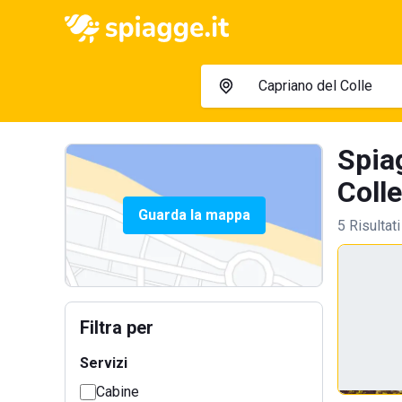
Spiag
Colle
Guarda la mappa
5 Risultati
Filtra per
Servizi
Cabine