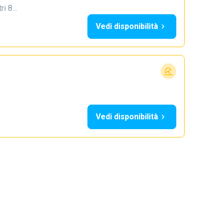
tri 8…
Vedi disponibilità
Vedi disponibilità