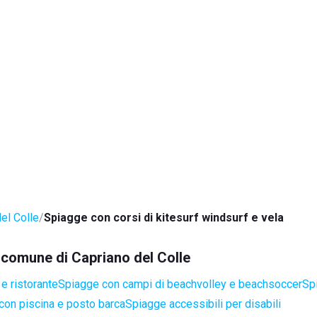
el Colle
Spiagge con corsi di kitesurf windsurf e vela
l comune di Capriano del Colle
e ristorante
Spiagge con campi di beachvolley e beachsoccer
Sp
con piscina e posto barca
Spiagge accessibili per disabili