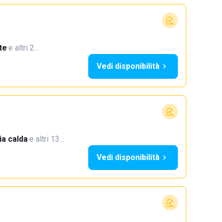
te
·
e altri 2…
Vedi disponibilità
a calda
·
e altri 13…
Vedi disponibilità