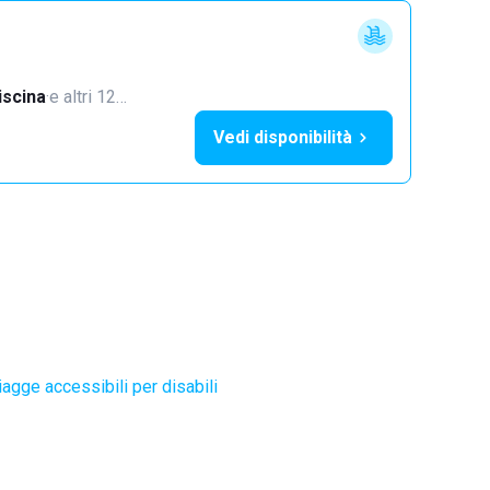
iscina
·
e altri 12…
Vedi disponibilità
agge accessibili per disabili