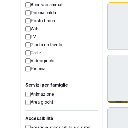
Accesso animali
Doccia calda
Posto barca
WiFi
TV
Giochi da tavolo
Carte
Videogiochi
Piscina
Servizi per famiglie
Animazione
Area giochi
Accessibilità
Spiaggia accessibile a disabili