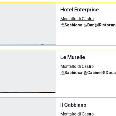
Hotel Enterprise
Montalto di Castro
Sabbiosa
·
Bar
·
Ristoran
Le Murelle
Montalto di Castro
Sabbiosa
·
Cabine
·
Docci
Il Gabbiano
Montalto di Castro