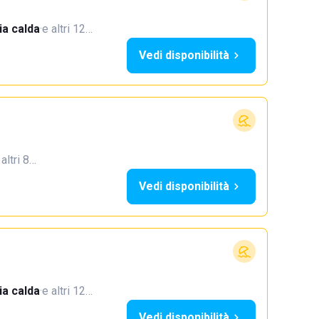
a calda
·
e altri 12…
Vedi disponibilità
 altri 8…
Vedi disponibilità
a calda
·
e altri 12…
Vedi disponibilità