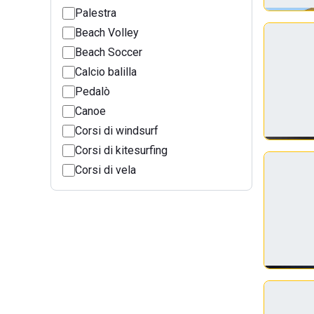
Palestra
Beach Volley
Beach Soccer
Calcio balilla
Pedalò
Canoe
Corsi di windsurf
Corsi di kitesurfing
Corsi di vela