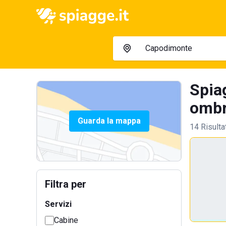
Spia
ombre
Guarda la mappa
14 Risulta
Filtra per
Servizi
Cabine