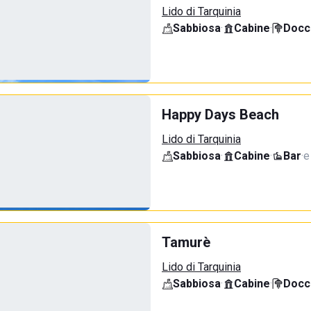
Lido di Tarquinia
Sabbiosa
·
Cabine
·
Docci
Happy Days Beach
Lido di Tarquinia
Sabbiosa
·
Cabine
·
Bar
·
e
Tamurè
Lido di Tarquinia
Sabbiosa
·
Cabine
·
Docci