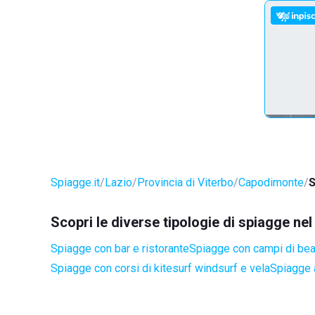
Spiagge.it
Lazio
Provincia di Viterbo
Capodimonte
S
Scopri le diverse tipologie di spiagge n
Spiagge con bar e ristorante
Spiagge con campi di be
Spiagge con corsi di kitesurf windsurf e vela
Spiagge 