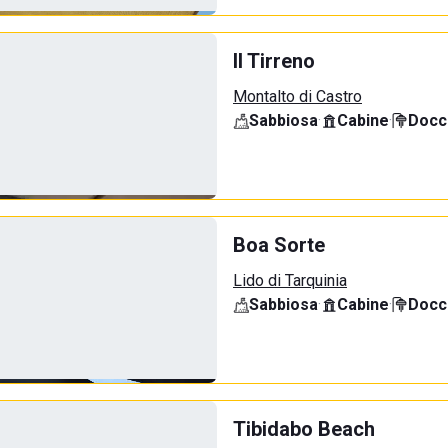
Il Tirreno
Montalto di Castro
Sabbiosa
·
Cabine
·
Docci
Boa Sorte
Lido di Tarquinia
Sabbiosa
·
Cabine
·
Docci
Tibidabo Beach