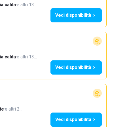
a calda
·
e altri 13…
Vedi disponibilità
a calda
·
e altri 13…
Vedi disponibilità
te
·
e altri 2…
Vedi disponibilità