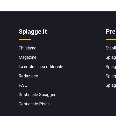
Spiagge.it
Pre
Chi siamo
Stabi
Magazine
Spiag
La nostra linea editoriale
Spiag
Redazione
Spiag
F.A.Q.
Spiag
Gestionale Spiaggia
Gestionale Piscina