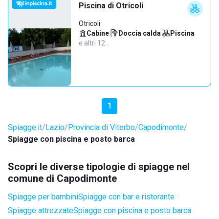
Piscina di Otricoli
Otricoli
Cabine
·
Doccia calda
·
Piscina
·
e altri 12…
1
Spiagge.it
Lazio
Provincia di Viterbo
Capodimonte
Spiagge con piscina e posto barca
Scopri le diverse tipologie di spiagge nel
comune di Capodimonte
Spiagge per bambini
Spiagge con bar e ristorante
Spiagge attrezzate
Spiagge con piscina e posto barca