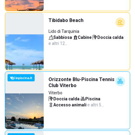
Tibidabo Beach
Lido di Tarquinia
Sabbiosa
·
Cabine
·
Doccia calda
·
e altri 12…
Orizzonte Blu-Piscina Tennis
Club Viterbo
Viterbo
Doccia calda
·
Piscina
·
Accesso animali
·
e altri 5…