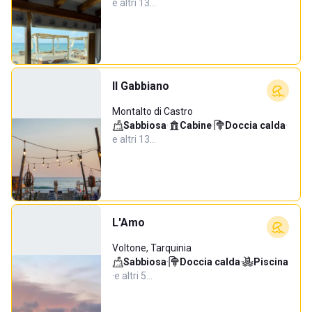
e altri 13…
Il Gabbiano
Montalto di Castro
Sabbiosa
·
Cabine
·
Doccia calda
·
e altri 13…
L'Amo
Voltone, Tarquinia
Sabbiosa
·
Doccia calda
·
Piscina
·
e altri 5…