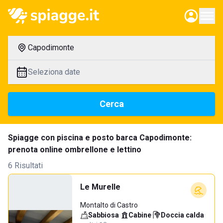
Capodimonte
Seleziona date
Cerca
Spiagge con piscina e posto barca Capodimonte:
prenota online ombrellone e lettino
6 Risultati
Le Murelle
Montalto di Castro
Sabbiosa
·
Cabine
·
Doccia calda
·