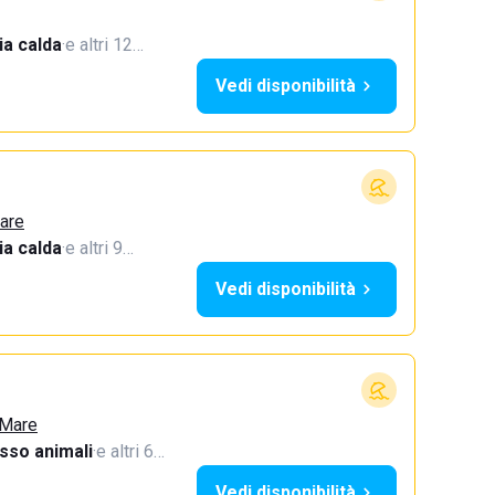
a calda
·
e altri 12…
Vedi disponibilità
Mare
a calda
·
e altri 9…
Vedi disponibilità
 Mare
sso animali
·
e altri 6…
Vedi disponibilità