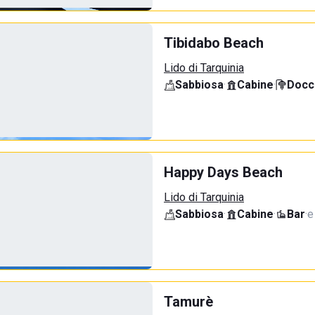
Tibidabo Beach
Lido di Tarquinia
Sabbiosa
·
Cabine
·
Docci
Happy Days Beach
Lido di Tarquinia
Sabbiosa
·
Cabine
·
Bar
·
e
Tamurè