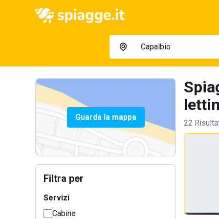
Spia
letti
Guarda la mappa
22 Risulta
Filtra per
Servizi
Cabine