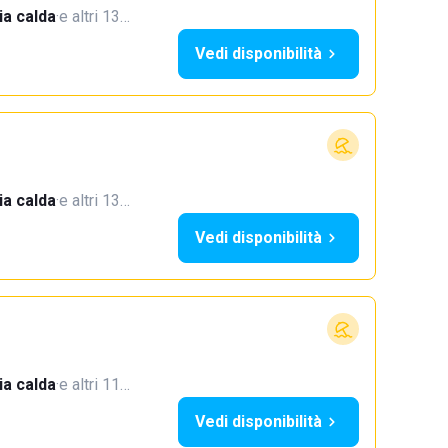
a calda
·
e altri 13…
Vedi disponibilità
a calda
·
e altri 13…
Vedi disponibilità
a calda
·
e altri 11…
Vedi disponibilità