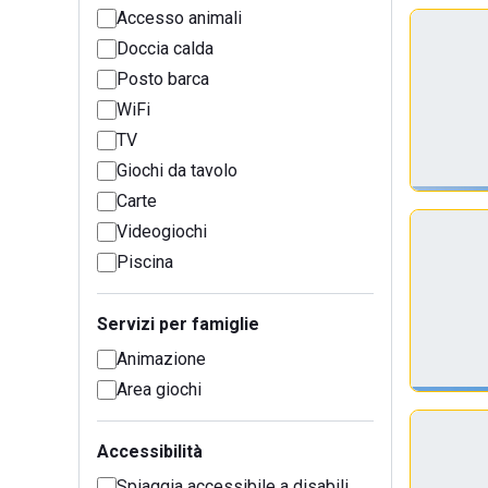
Accesso animali
Doccia calda
Posto barca
WiFi
TV
Giochi da tavolo
Carte
Videogiochi
Piscina
Servizi per famiglie
Animazione
Area giochi
Accessibilità
Spiaggia accessibile a disabili