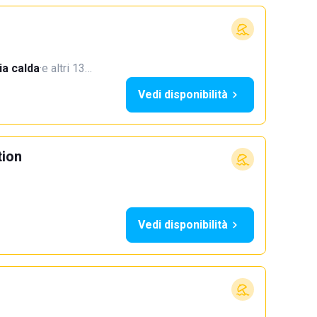
a calda
·
e altri 13…
Vedi disponibilità
tion
Vedi disponibilità