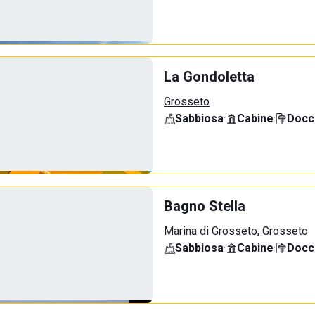
La Gondoletta
Grosseto
Sabbiosa
·
Cabine
·
Docci
Bagno Stella
Marina di Grosseto, Grosseto
Sabbiosa
·
Cabine
·
Docci