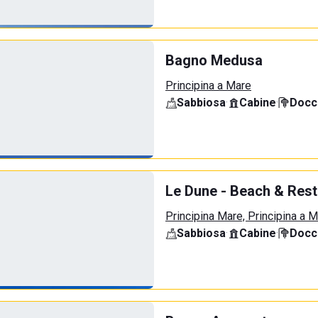
Bagno Medusa
Principina a Mare
Sabbiosa
·
Cabine
·
Docci
Le Dune - Beach & Rest
Principina Mare, Principina a 
Sabbiosa
·
Cabine
·
Docci