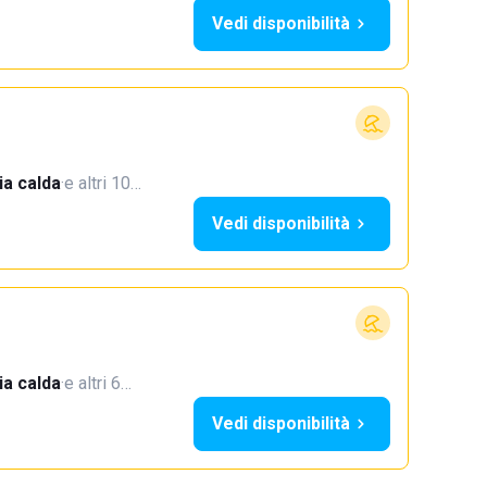
Vedi disponibilità
a calda
·
e altri 10…
Vedi disponibilità
a calda
·
e altri 6…
Vedi disponibilità