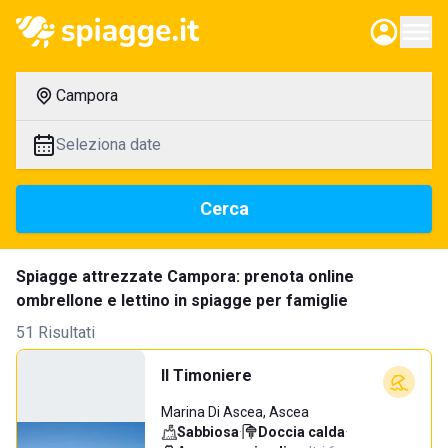
Campora
Seleziona date
Cerca
Spiagge attrezzate Campora: prenota online
ombrellone e lettino in spiagge per famiglie
51 Risultati
Il Timoniere
Marina Di Ascea, Ascea
Sabbiosa
·
Doccia calda
·