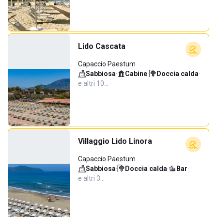
Lido Cascata
Capaccio Paestum
Sabbiosa
·
Cabine
·
Doccia calda
·
e altri 10…
Villaggio Lido Linora
Capaccio Paestum
Sabbiosa
·
Doccia calda
·
Bar
·
e altri 3…