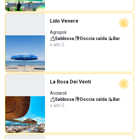
Lido Venere
Agropoli
Sabbiosa
·
Doccia calda
·
Bar
·
e altri 2…
La Rosa Dei Venti
Acciaroli
Sabbiosa
·
Doccia calda
·
Bar
·
e altri 5…