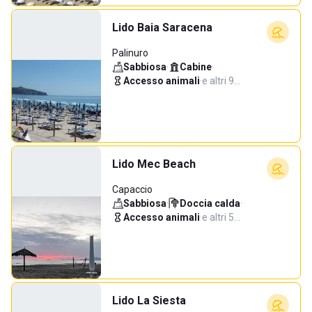
Lido Baia Saracena
Palinuro
Sabbiosa
·
Cabine
·
Accesso animali
·
e altri 9…
Lido Mec Beach
Capaccio
Sabbiosa
·
Doccia calda
·
Accesso animali
·
e altri 5…
Lido La Siesta