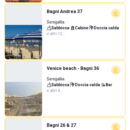
Bagni Andrea 37
Senigallia
Sabbiosa
·
Cabine
·
Doccia calda
·
e altri 12…
Venice beach - Bagni 36
Senigallia
Sabbiosa
·
Doccia calda
·
Bar
·
e altri 4…
Bagni 26 & 27