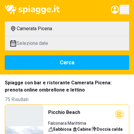
Camerata Picena
Seleziona date
Cerca
Spiagge con bar e ristorante Camerata Picena:
prenota online ombrellone e lettino
75 Risultati
Picchio Beach
Falconara Marittima
Sabbiosa
·
Cabine
·
Doccia calda
·