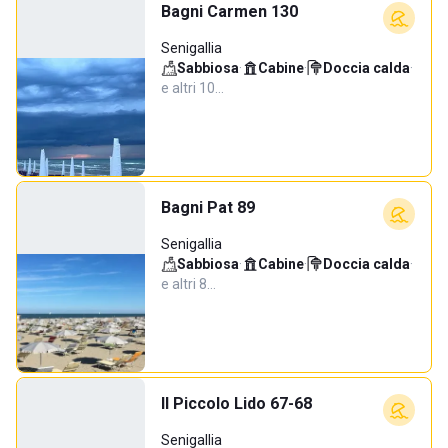
Bagni Carmen 130
Senigallia
Sabbiosa
·
Cabine
·
Doccia calda
·
e altri 10…
Bagni Pat 89
Senigallia
Sabbiosa
·
Cabine
·
Doccia calda
·
e altri 8…
Il Piccolo Lido 67-68
Senigallia