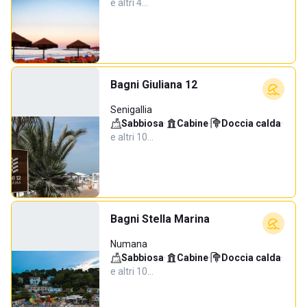
e altri 4…
Bagni Giuliana 12
Senigallia
Sabbiosa
·
Cabine
·
Doccia calda
·
e altri 10…
Bagni Stella Marina
Numana
Sabbiosa
·
Cabine
·
Doccia calda
·
e altri 10…