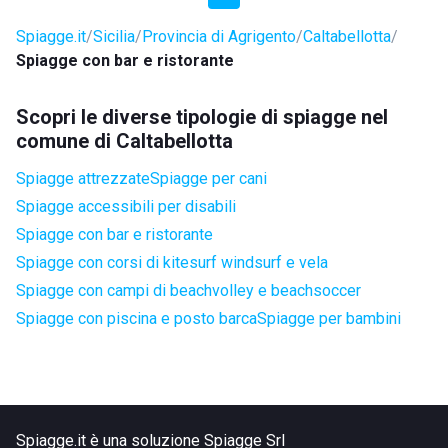
Spiagge.it
Sicilia
Provincia di Agrigento
Caltabellotta
Spiagge con bar e ristorante
Scopri le diverse tipologie di spiagge nel
comune di Caltabellotta
Spiagge attrezzate
Spiagge per cani
Spiagge accessibili per disabili
Spiagge con bar e ristorante
Spiagge con corsi di kitesurf windsurf e vela
Spiagge con campi di beachvolley e beachsoccer
Spiagge con piscina e posto barca
Spiagge per bambini
Spiagge.it è una soluzione Spiagge Srl