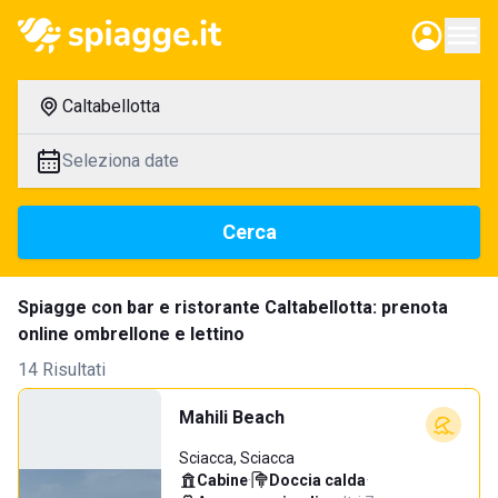
Caltabellotta
Seleziona date
Cerca
Spiagge con bar e ristorante Caltabellotta: prenota
online ombrellone e lettino
14 Risultati
Mahili Beach
Sciacca, Sciacca
Cabine
·
Doccia calda
·