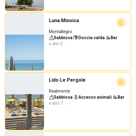
Luna Minoica
Montallegro
Sabbiosa
·
Doccia calda
·
Bar
·
e altri 5…
Lido Le Pergole
Realmonte
Sabbiosa
·
Accesso animali
·
Bar
·
e altri 7…