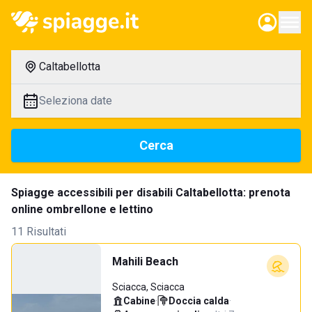
Caltabellotta
Seleziona date
Cerca
Spiagge accessibili per disabili Caltabellotta: prenota
online ombrellone e lettino
11 Risultati
Mahili Beach
Sciacca, Sciacca
Cabine
·
Doccia calda
·