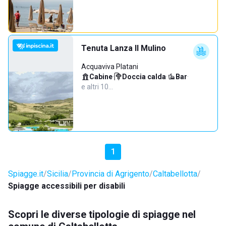
Tenuta Lanza Il Mulino
Acquaviva Platani
Cabine
·
Doccia calda
·
Bar
·
e altri 10…
1
Spiagge.it
Sicilia
Provincia di Agrigento
Caltabellotta
Spiagge accessibili per disabili
Scopri le diverse tipologie di spiagge nel