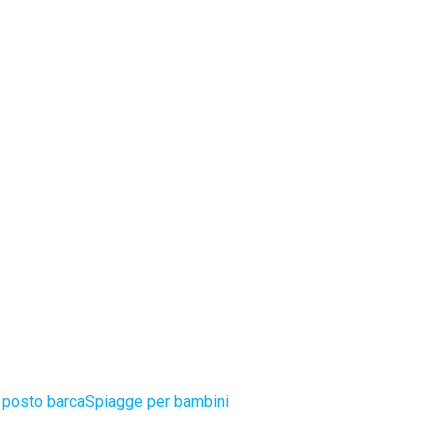
 posto barca
Spiagge per bambini