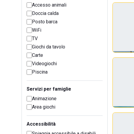
Accesso animali
Doccia calda
Posto barca
WiFi
TV
Giochi da tavolo
Carte
Videogiochi
Piscina
Servizi per famiglie
Animazione
Area giochi
Accessibilità
Spiaggia accessibile a disabili