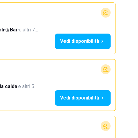
li
·
Bar
·
e altri 7…
Vedi disponibilità
a calda
·
e altri 5…
Vedi disponibilità