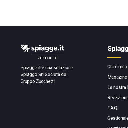
Spiagg
Chi siamo
Spiagge.it è una soluzione
Spiagge Srl
Società del
Magazine
Gruppo Zucchetti
La nostra 
Redazion
F.A.Q.
Gestional