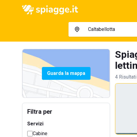
Spia
letti
Guarda la mappa
4 Risultati
Filtra per
Servizi
Cabine