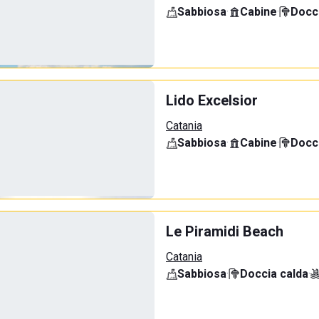
Sabbiosa
·
Cabine
·
Docci
Lido Excelsior
Catania
Sabbiosa
·
Cabine
·
Docci
Le Piramidi Beach
Catania
Sabbiosa
·
Doccia calda
·