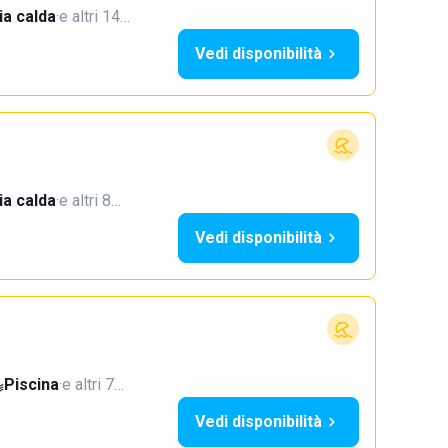
a calda
·
e altri 14…
Vedi disponibilità
a calda
·
e altri 8…
Vedi disponibilità
Piscina
·
e altri 7…
Vedi disponibilità