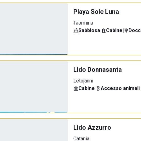
Playa Sole Luna
Taormina
Sabbiosa
·
Cabine
·
Docci
Lido Donnasanta
Letojanni
Cabine
·
Accesso animali
·
Lido Azzurro
Catania