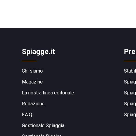
Spiagge.it
Pre
Chi siamo
Stabi
Magazine
Spiag
La nostra linea editoriale
Spiag
Redazione
Spiag
F.A.Q.
Spiag
Gestionale Spiaggia