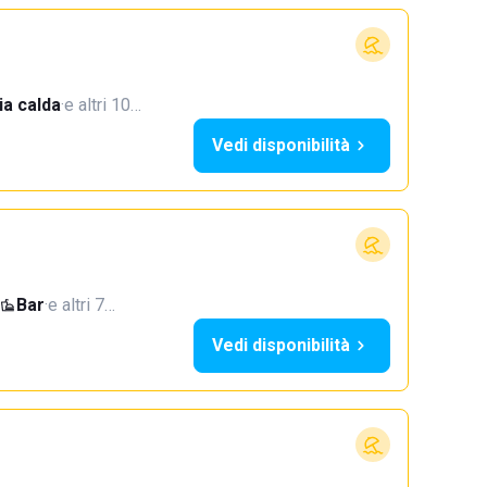
a calda
·
e altri 10…
Vedi disponibilità
Bar
·
e altri 7…
Vedi disponibilità