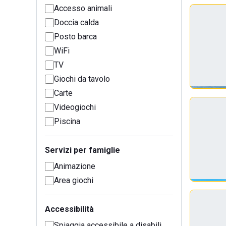
Accesso animali
Doccia calda
Posto barca
WiFi
TV
Giochi da tavolo
Carte
Videogiochi
Piscina
Servizi per famiglie
Animazione
Area giochi
Accessibilità
Spiaggia accessibile a disabili