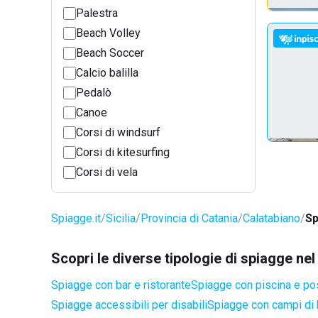
Palestra
Beach Volley
Beach Soccer
Calcio balilla
Pedalò
Canoe
Corsi di windsurf
Corsi di kitesurfing
Corsi di vela
Spiagge.it
Sicilia
Provincia di Catania
Calatabiano
Sp
Scopri le diverse tipologie di spiagge ne
Spiagge con bar e ristorante
Spiagge con piscina e po
Spiagge accessibili per disabili
Spiagge con campi di