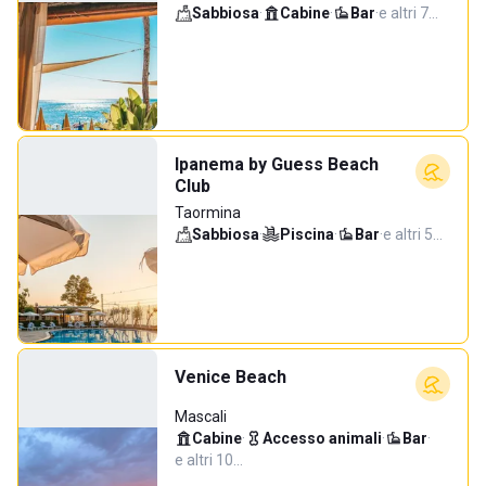
Sabbiosa
·
Cabine
·
Bar
·
e altri 7…
Ipanema by Guess Beach
Club
Taormina
Sabbiosa
·
Piscina
·
Bar
·
e altri 5…
Venice Beach
Mascali
Cabine
·
Accesso animali
·
Bar
·
e altri 10…