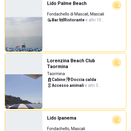
Lido Palme Beach
Fondachello di Mascali, Mascali
Bar
·
Ristorante
·
e altri 10…
Lorenzina Beach Club
Taormina
Taormina
Cabine
·
Doccia calda
·
Accesso animali
·
e altri 5…
Lido Ipanema
Fondachello, Mascali