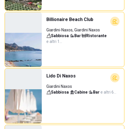
Billionaire Beach Club
Giardini-Naxos, Giardini Naxos
Sabbiosa
·
Bar
·
Ristorante
·
e altri 1…
Lido Di Naxos
Giardini Naxos
Sabbiosa
·
Cabine
·
Bar
·
e altri 6…