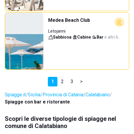
Medea Beach Club
Letojanni
Sabbiosa
·
Cabine
·
Bar
·
e altri 6…
1
2
3
>
Spiagge.it
Sicilia
Provincia di Catania
Calatabiano
Spiagge con bar e ristorante
Scopri le diverse tipologie di spiagge nel
comune di Calatabiano