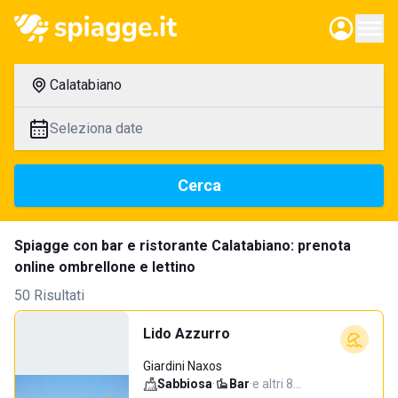
Calatabiano
Seleziona date
Cerca
Spiagge con bar e ristorante Calatabiano: prenota
online ombrellone e lettino
50 Risultati
Lido Azzurro
Giardini Naxos
Sabbiosa
·
Bar
·
e altri 8…