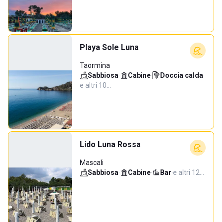
Playa Sole Luna
Taormina
Sabbiosa
·
Cabine
·
Doccia calda
·
e altri 10…
Lido Luna Rossa
Mascali
Sabbiosa
·
Cabine
·
Bar
·
e altri 12…