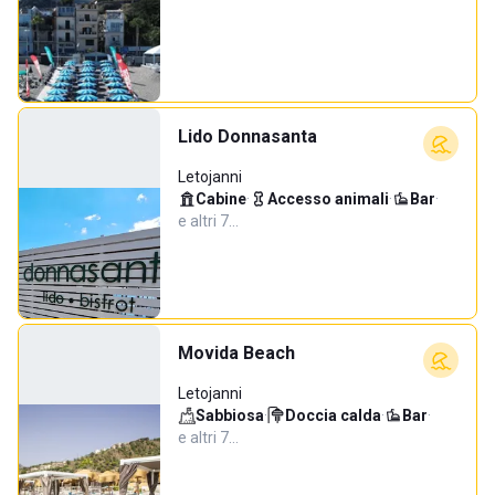
Lido Donnasanta
Letojanni
Cabine
·
Accesso animali
·
Bar
·
e altri 7…
Movida Beach
Letojanni
Sabbiosa
·
Doccia calda
·
Bar
·
e altri 7…