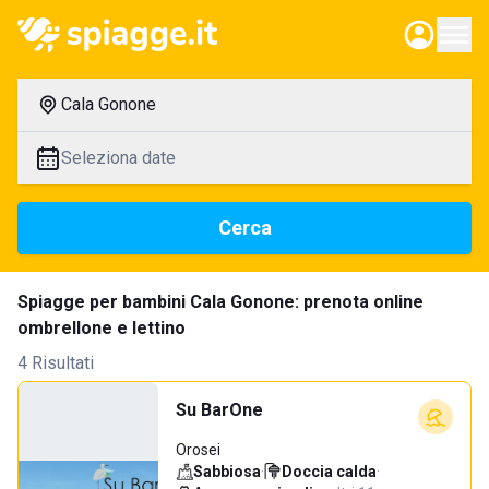
Cala Gonone
Seleziona date
Cerca
Spiagge per bambini Cala Gonone: prenota online
ombrellone e lettino
4 Risultati
Su BarOne
Orosei
Sabbiosa
·
Doccia calda
·