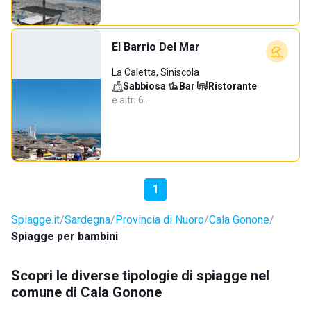
El Barrio Del Mar
La Caletta, Siniscola
Sabbiosa
·
Bar
·
Ristorante
·
e altri 6…
1
Spiagge.it
Sardegna
Provincia di Nuoro
Cala Gonone
Spiagge per bambini
Scopri le diverse tipologie di spiagge nel
comune di Cala Gonone