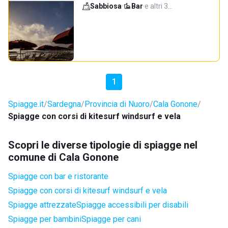
Sabbiosa
·
Bar
·
e altri 3…
1
Spiagge.it
Sardegna
Provincia di Nuoro
Cala Gonone
Spiagge con corsi di kitesurf windsurf e vela
Scopri le diverse tipologie di spiagge nel
comune di Cala Gonone
Spiagge con bar e ristorante
Spiagge con corsi di kitesurf windsurf e vela
Spiagge attrezzate
Spiagge accessibili per disabili
Spiagge per bambini
Spiagge per cani