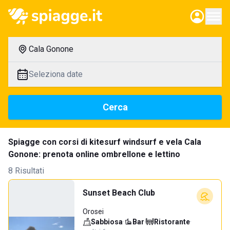
Cala Gonone
Seleziona date
Cerca
Spiagge con corsi di kitesurf windsurf e vela Cala
Gonone: prenota online ombrellone e lettino
8 Risultati
Sunset Beach Club
Orosei
Sabbiosa
·
Bar
·
Ristorante
·