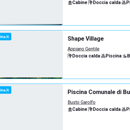
Cabine
·
Doccia calda
·
P
Shape Village
Appiano Gentile
Doccia calda
·
Piscina
·
B
Piscina Comunale di Bu
Busto Garolfo
Cabine
·
Doccia calda
·
P