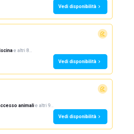
Vedi disponibilità
iscina
·
e altri 8…
Vedi disponibilità
ccesso animali
·
e altri 9…
Vedi disponibilità