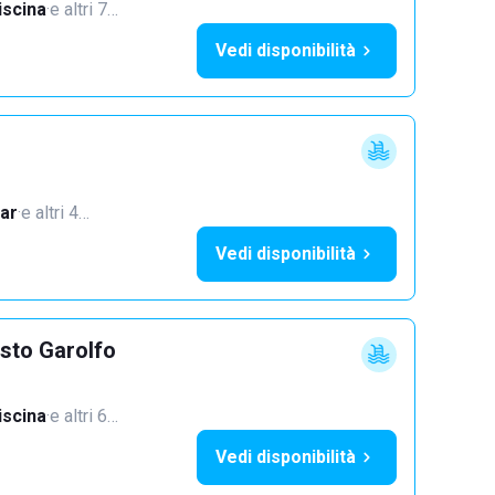
iscina
·
e altri 7…
Vedi disponibilità
ar
·
e altri 4…
Vedi disponibilità
sto Garolfo
iscina
·
e altri 6…
Vedi disponibilità