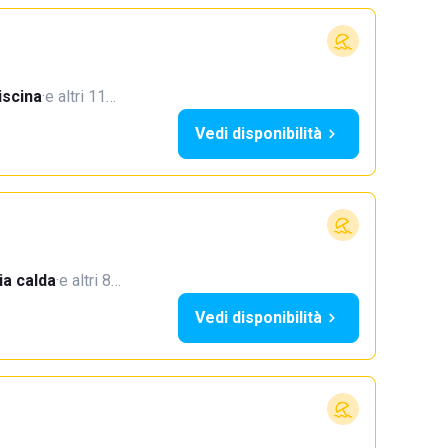
iscina
·
e altri 11…
Vedi disponibilità
a calda
·
e altri 8…
Vedi disponibilità