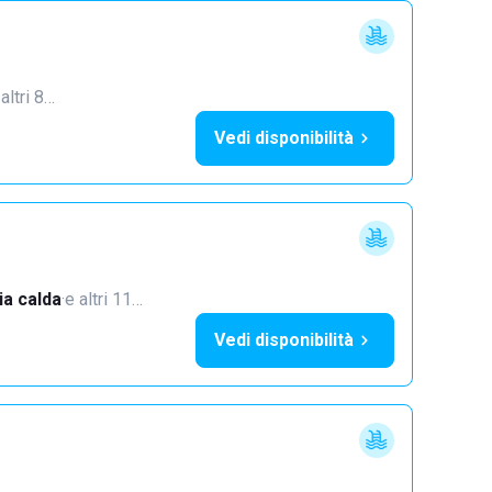
 altri 8…
Vedi disponibilità
a calda
·
e altri 11…
Vedi disponibilità