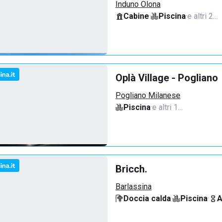
Induno Olona
Cabine
·
Piscina
·
e altri 2…
Oplà Village - Pogliano
Pogliano Milanese
Piscina
·
e altri 1…
Bricch.
Barlassina
Doccia calda
·
Piscina
·
A