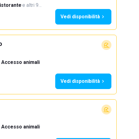
istorante
·
e altri 9…
Vedi disponibilità
o
Accesso animali
·
Vedi disponibilità
Accesso animali
·