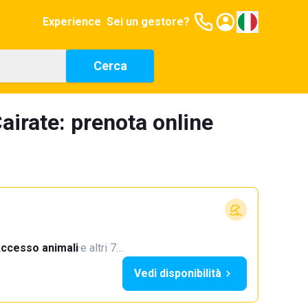
Experience
Sei un gestore?
Cerca
airate: prenota online
ccesso animali
·
e altri 7…
Vedi disponibilità