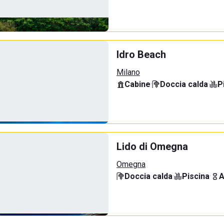
Idro Beach
Milano
Cabine
·
Doccia calda
·
P
Lido di Omegna
Omegna
Doccia calda
·
Piscina
·
A