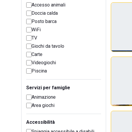
Accesso animali
Doccia calda
Posto barca
WiFi
TV
Giochi da tavolo
Carte
Videogiochi
Piscina
Servizi per famiglie
Animazione
Area giochi
Accessibilità
Spiaggia accessibile a disabili