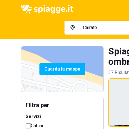
Spia
ombre
Guarda la mappa
37 Risulta
Filtra per
Servizi
Cabine