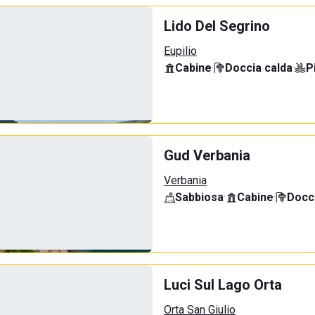
Lido Del Segrino
Eupilio
Cabine
·
Doccia calda
·
P
Gud Verbania
Verbania
Sabbiosa
·
Cabine
·
Docci
Luci Sul Lago Orta
Orta San Giulio