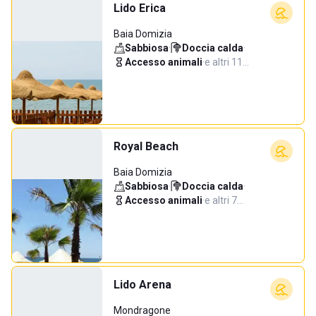
Lido Erica
Baia Domizia
Sabbiosa
·
Doccia calda
·
Accesso animali
·
e altri 11…
Royal Beach
Baia Domizia
Sabbiosa
·
Doccia calda
·
Accesso animali
·
e altri 7…
Lido Arena
Mondragone