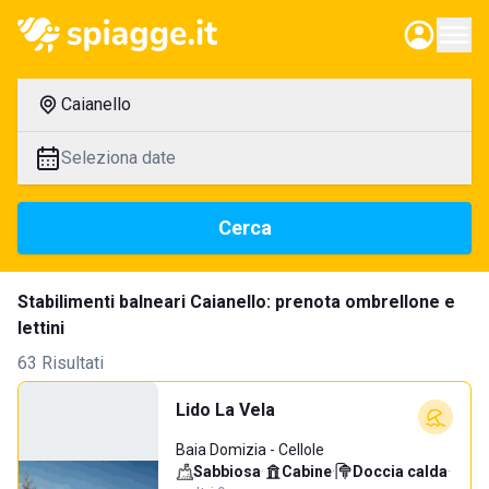
Caianello
Seleziona date
Cerca
Stabilimenti balneari Caianello: prenota ombrellone e
lettini
63 Risultati
Lido La Vela
Baia Domizia - Cellole
Sabbiosa
·
Cabine
·
Doccia calda
·