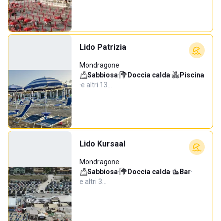
Lido Patrizia
Mondragone
Sabbiosa
·
Doccia calda
·
Piscina
·
e altri 13…
Lido Kursaal
Mondragone
Sabbiosa
·
Doccia calda
·
Bar
·
e altri 3…