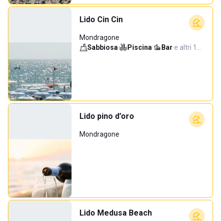
Lido Cin Cin
Mondragone
Sabbiosa
·
Piscina
·
Bar
·
e altri 1…
Lido pino d’oro
Mondragone
Lido Medusa Beach