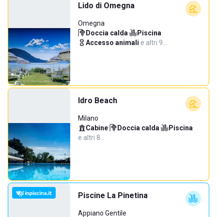
Lido di Omegna
Omegna
Doccia calda
·
Piscina
·
Accesso animali
·
e altri 9…
Idro Beach
Milano
Cabine
·
Doccia calda
·
Piscina
·
e altri 8…
Piscine La Pinetina
Appiano Gentile