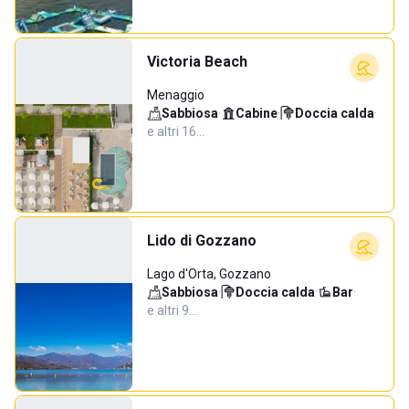
Victoria Beach
Menaggio
Sabbiosa
·
Cabine
·
Doccia calda
·
e altri 16…
Lido di Gozzano
Lago d'Orta, Gozzano
Sabbiosa
·
Doccia calda
·
Bar
·
e altri 9…