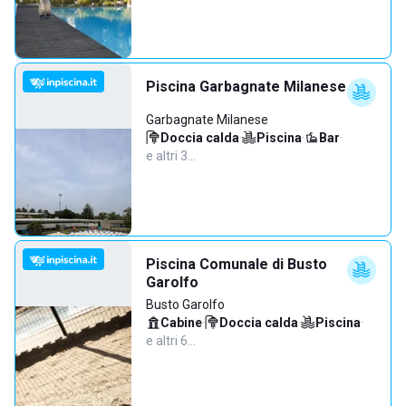
Piscina Garbagnate Milanese
Garbagnate Milanese
Doccia calda
·
Piscina
·
Bar
·
e altri 3…
Piscina Comunale di Busto
Garolfo
Busto Garolfo
Cabine
·
Doccia calda
·
Piscina
·
e altri 6…