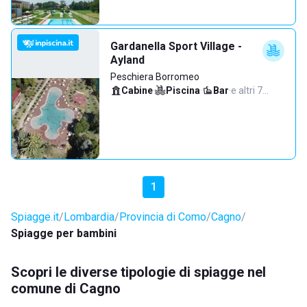
Gardanella Sport Village -
Ayland
Peschiera Borromeo
Cabine
·
Piscina
·
Bar
·
e altri 7…
1
Spiagge.it
Lombardia
Provincia di Como
Cagno
Spiagge per bambini
Scopri le diverse tipologie di spiagge nel
comune di Cagno