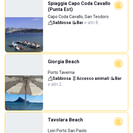
Spiaggia Capo Coda Cavallo
(Punta Est)
Capo Coda Cavallo, San Teodoro
Sabbiosa
·
Bar
·
e altri 8…
Giorgia Beach
Porto Taverna
Sabbiosa
·
Accesso animali
·
Bar
·
e altri 2…
Tavolara Beach
Loiri Porto San Paolo