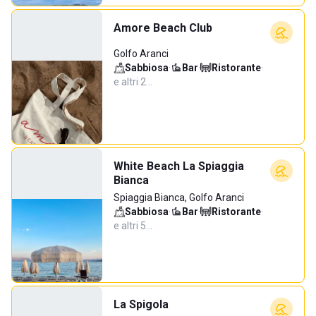
Amore Beach Club
Golfo Aranci
Sabbiosa
·
Bar
·
Ristorante
·
e altri 2…
White Beach La Spiaggia
Bianca
Spiaggia Bianca, Golfo Aranci
Sabbiosa
·
Bar
·
Ristorante
·
e altri 5…
La Spigola