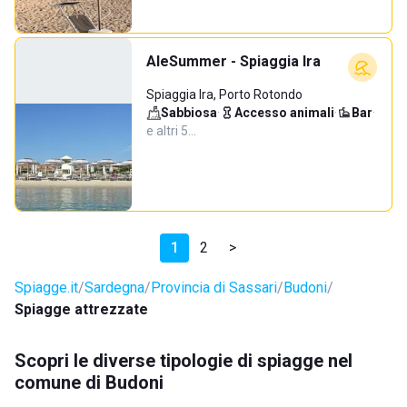
AleSummer - Spiaggia Ira
Spiaggia Ira, Porto Rotondo
Sabbiosa
·
Accesso animali
·
Bar
·
e altri 5…
1
2
>
Spiagge.it
Sardegna
Provincia di Sassari
Budoni
Spiagge attrezzate
Scopri le diverse tipologie di spiagge nel
comune di Budoni