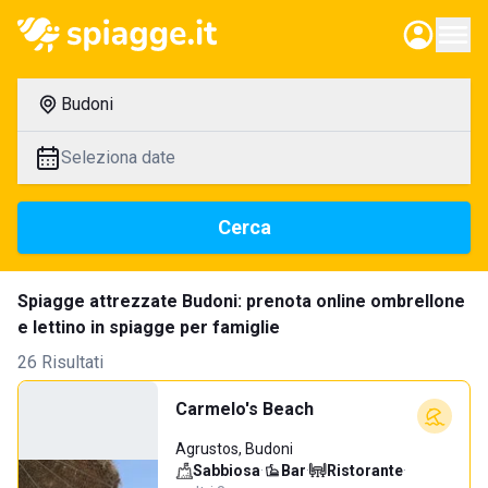
Budoni
Seleziona date
Cerca
Spiagge attrezzate Budoni: prenota online ombrellone
e lettino in spiagge per famiglie
26 Risultati
Carmelo's Beach
Agrustos, Budoni
Sabbiosa
·
Bar
·
Ristorante
·