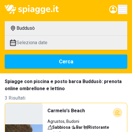
Buddusò
Seleziona date
Cerca
Spiagge con piscina e posto barca Buddusò: prenota
online ombrellone e lettino
3 Risultati
Carmelo's Beach
Agrustos, Budoni
Sabbiosa
·
Bar
·
Ristorante
·