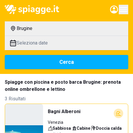
Brugine
Seleziona date
Cerca
Spiagge con piscina e posto barca Brugine: prenota
online ombrellone e lettino
3 Risultati
Bagni Alberoni
Venezia
Sabbiosa
·
Cabine
·
Doccia calda
·