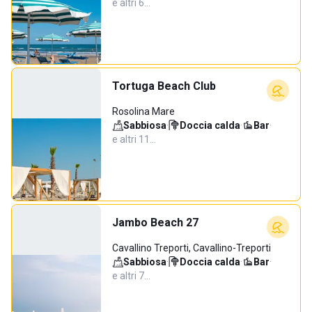
e altri 6…
Tortuga Beach Club
Rosolina Mare
Sabbiosa
·
Doccia calda
·
Bar
·
e altri 11…
Jambo Beach 27
Cavallino Treporti, Cavallino-Treporti
Sabbiosa
·
Doccia calda
·
Bar
·
e altri 7…