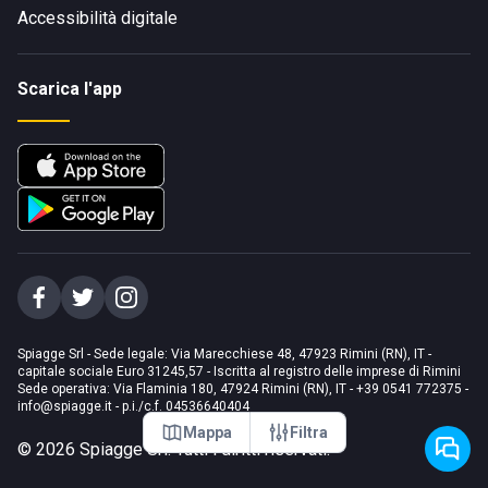
Accessibilità digitale
Scarica l'app
Spiagge Srl - Sede legale: Via Marecchiese 48, 47923 Rimini (RN), IT -
capitale sociale Euro 31245,57 - Iscritta al registro delle imprese di Rimini
Sede operativa: Via Flaminia 180, 47924 Rimini (RN), IT
-
+39 0541 772375
-
info@spiagge.it
- p.i./c.f. 04536640404
Mappa
Filtra
©
2026
Spiagge Srl. Tutti i diritti riservati.