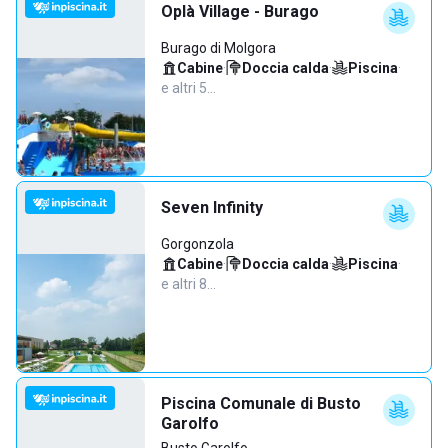
Oplà Village - Burago
Burago di Molgora
Cabine
·
Doccia calda
·
Piscina
·
e altri 5…
Seven Infinity
Gorgonzola
Cabine
·
Doccia calda
·
Piscina
·
e altri 8…
Piscina Comunale di Busto
Garolfo