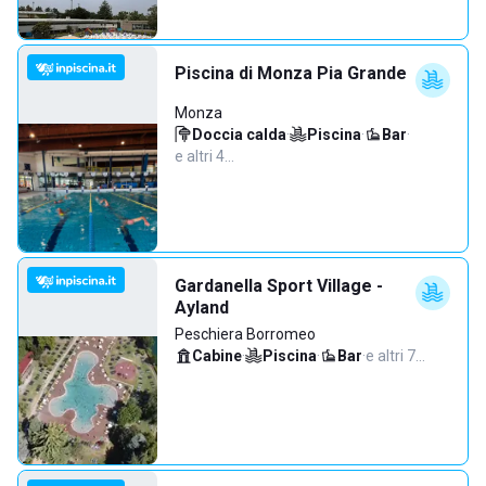
Piscina di Monza Pia Grande
Monza
Doccia calda
·
Piscina
·
Bar
·
e altri 4…
Gardanella Sport Village -
Ayland
Peschiera Borromeo
Cabine
·
Piscina
·
Bar
·
e altri 7…