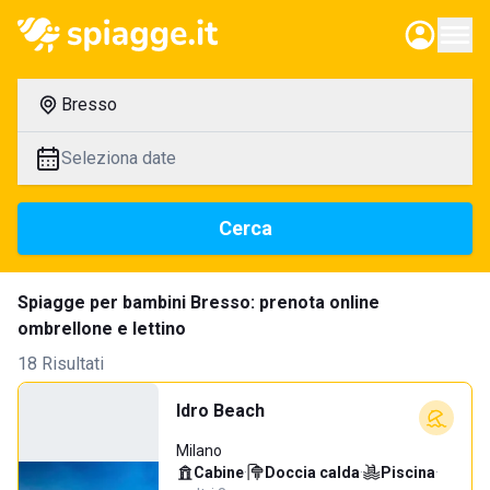
Bresso
Seleziona date
Cerca
Spiagge per bambini Bresso: prenota online
ombrellone e lettino
18 Risultati
Idro Beach
Milano
Cabine
·
Doccia calda
·
Piscina
·