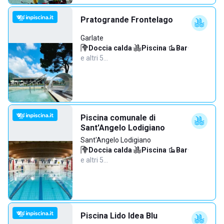
Pratogrande Frontelago
Garlate
Doccia calda
·
Piscina
·
Bar
·
e altri 5…
Piscina comunale di
Sant'Angelo Lodigiano
Sant'Angelo Lodigiano
Doccia calda
·
Piscina
·
Bar
·
e altri 5…
Piscina Lido Idea Blu