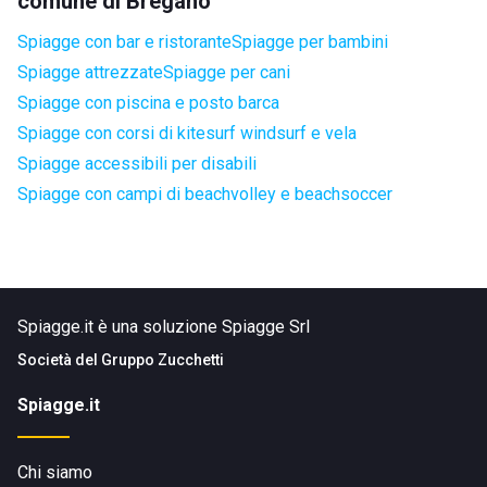
comune di Bregano
Spiagge con bar e ristorante
Spiagge per bambini
Spiagge attrezzate
Spiagge per cani
Spiagge con piscina e posto barca
Spiagge con corsi di kitesurf windsurf e vela
Spiagge accessibili per disabili
Spiagge con campi di beachvolley e beachsoccer
Spiagge.it è una soluzione Spiagge Srl
Società del
Gruppo Zucchetti
Spiagge.it
Chi siamo