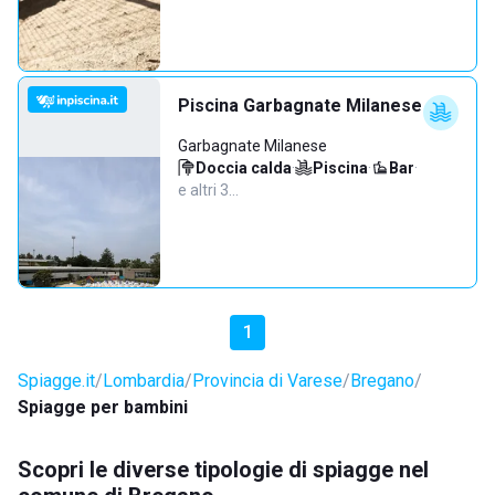
Piscina Garbagnate Milanese
Garbagnate Milanese
Doccia calda
·
Piscina
·
Bar
·
e altri 3…
1
Spiagge.it
Lombardia
Provincia di Varese
Bregano
Spiagge per bambini
Scopri le diverse tipologie di spiagge nel