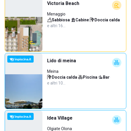
Victoria Beach
Menaggio
Sabbiosa
·
Cabine
·
Doccia calda
·
e altri 16…
Lido di meina
Meina
Doccia calda
·
Piscina
·
Bar
·
e altri 10…
Idea Village
Olgiate Olona