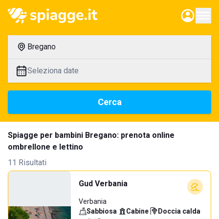
Bregano
Seleziona date
Cerca
Spiagge per bambini Bregano: prenota online
ombrellone e lettino
11 Risultati
Gud Verbania
Verbania
Sabbiosa
·
Cabine
·
Doccia calda
·